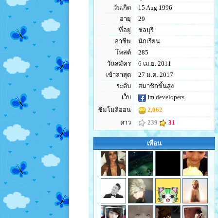
วันเกิด
15 Aug 1996
อายุ
29
ที่อยู่
ชลบุรี
อาชีพ
นักเรียน
โพสต์
285
วันสมัคร
6 เม.ย. 2011
เข้าล่าสุด
27 ม.ค. 2017
ระดับ
สมาชิกขั้นสูง
เว็บ
Im.developers
ซิมโมลิออน
2,062
ดาว
239
31
เพื่อน