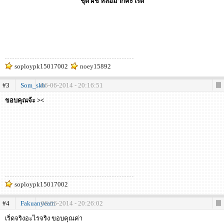
ชุด ผช หล่อมากค่ะ เริ่ด
soploypk15017002
noey15892
#3
Som_skb
06-06-2014 - 20:16:51
ขอบคุณจ้ะ ><
soploypk15017002
#4
Fakuanyeam
06-06-2014 - 20:26:02
เริ่ดจริงอะไรจริง ขอบคุณค่า