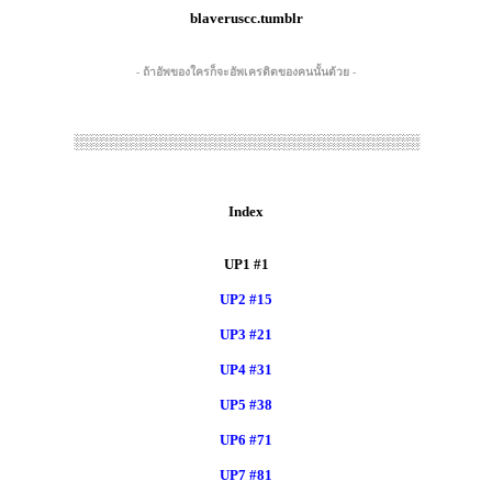
blaveruscc.tumblr
- ถ้าอัพของใครก็จะอัพเครดิตของคนนั้นด้วย -
░░░░░░░░░░░░░░░░░░░░░░░░░░░░░░░░░░░
Index
UP1 #1
UP2 #15
UP3 #21
UP4 #31
UP5 #38
UP6 #71
UP7 #81