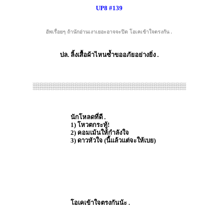
UP8 #139
อัพเรื่อยๆ ถ้านักอ่านเงาเยอะอาจจะปิด โอเคเข้าใจตรงกัน .
ปล. ลิ้งเสื้อผ้าไหนซ้ำขออภัยอย่างยิ่ง .
░░░░░░░░░░░░░░░░░░░░░░░░░░░░░░░░░░░
นักโหลดที่ดี .
1) โหวตกระทู้!
2) คอมเม้นให้กำลังใจ
3) ดาวหัวใจ (นี้แล้วแต่จะให้เบย)
โอเคเข้าใจตรงกันน้ะ .