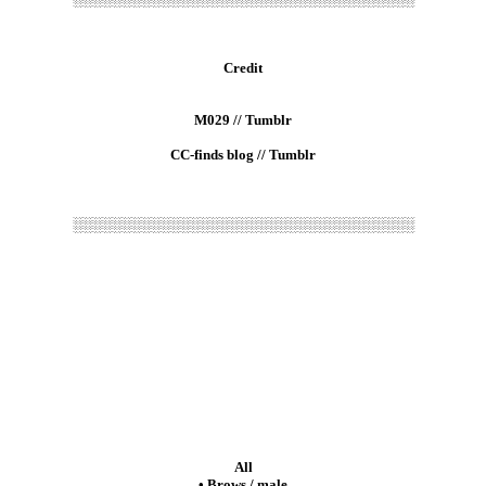
Credit
M029 // Tumblr
CC-finds blog // Tumblr
░░░░░░░░░░░░░░░░░░░░░░░░░░░░░░░░░░░
All
• Brows / male