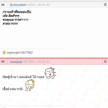
#8
Hydrenyere
06-06-2014 - 20:51:42
กราบเท้าพี่พลอยแป๊ป..
เห้ย ผิดส์ๆๆๆ
ขบคุณมากๆค่าาาา
สวยมากกก
soploypk15017002
#9
runajang
06-06-2014 - 22:41:03
เปิดทู้เข้ามา เพลงมันส์ โอ้ววเยส
เสื้อผ้าเท่มากจ๊ะ