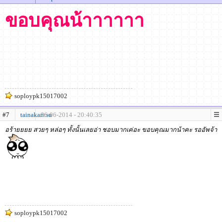
ขอบคุณน้าาาาาา
soploypk15017002
#7
tainakaritsu
06-06-2014 - 20:40:35
อร้ายยยย สวยๆ หล่อๆ ทั้งนั้นเลยอ่า ชอบมากเค่อะ ขอบคุณมากน้าคะ รออัพจ้า
soploypk15017002