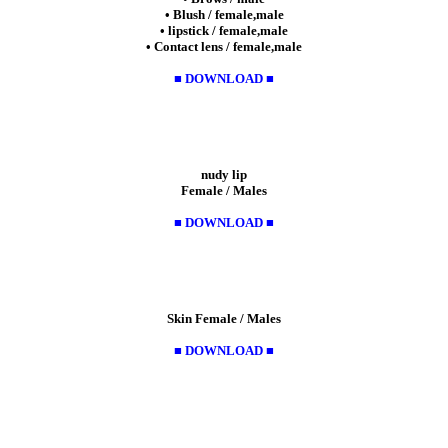
• Blush / female,male
• lipstick / female,male
• Contact lens / female,male
■ DOWNLOAD ■
nudy lip
Female / Males
■ DOWNLOAD ■
Skin Female / Males
■ DOWNLOAD ■