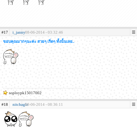
#17
i_janny
08-06-2014 - 03:32:46
ขอบคุณมากๆนะค่ะ สวยๆ เริ่ดๆ ทั้งนั้นเลย..
soploypk15017002
#18
nitchagle
08-06-2014 - 08:36:11