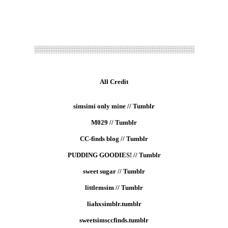
░░░░░░░░░░░░░░░░░░░░░░░░░░░░░░░░░░░
All Credit
simsimi only mine // Tumblr
M029 // Tumblr
CC-finds blog // Tumblr
PUDDING GOODIES! // Tumblr
sweet sugar // Tumblr
littlemsim // Tumblr
liahxsimblr.tumblr
sweetsimsccfinds.tumblr