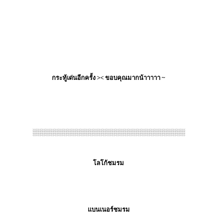
กระทู้เด่นอีกครั้ง >< ขอบคุณมากน้าาาาา ~
░░░░░░░░░░░░░░░░░░░░░░░░░░░░░░░░░░░
โลโก้ชมรม
แบนเนอร์ชมรม