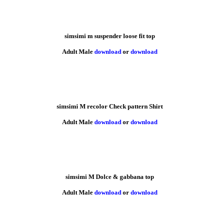
simsimi m suspender loose fit top
Adult Male
download
or
download
simsimi M recolor Check pattern Shirt
Adult Male
download
or
download
simsimi M Dolce & gabbana top
Adult Male
download
or
download