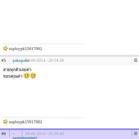
soploypk15017002
#5
pakupako
06-06-2014 - 20:34:28
สวยทุกตัวเลยค่า
ขอบคุณค่า
soploypk15017002
#6
-
06-06-2014 - 20:39:40
womannampet