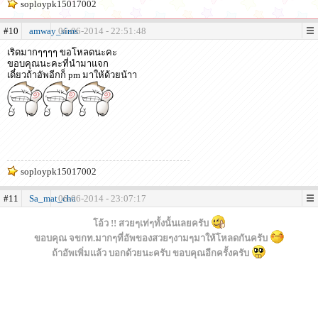
soploypk15017002
#10
amway_sims
06-06-2014 - 22:51:48
เริดมากๆๆๆๆ ขอโหลดนะคะ
ขอบคุณนะคะที่นำมาแจก
เดี๋ยวถ้าอัพอีกก็ pm มาให้ด้วยน้าา
soploypk15017002
#11
Sa_mat_cha
06-06-2014 - 23:07:17
โอ้ว !! สวยๆเท่ๆทั้งนั้นเลยครับ
ขอบคุณ จขกท.มากๆที่อัพของสวยๆงามๆมาให้โหลดกันครับ
ถ้าอัพเพิ่มแล้ว บอกด้วยนะครับ ขอบคุณอีกครั้งครับ