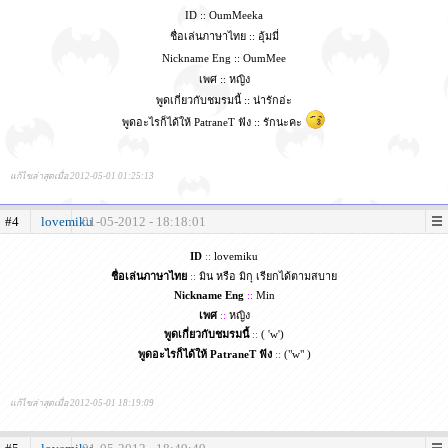
ID :: OumMeeka
ชื่อเล่นภาษาไทย :: อุ้มมี่
Nickname Eng :: OumMee
เพศ :: หญิง
พูดเกี่ยวกับชมรมนี้ :: น่ารักอ่ะ
พูดอะไรก็ได้ให้ PatraneT ฟัง :: รักนะคะ
แก้ไขล่าสุดเมื่อ 2012-05-01 01:25:13
#4
lovemiku
01-05-2012 - 18:18:01
ID
::
lovemiku
ชื่อเล่นภาษาไทย
::
มิน หรือ มิกุ เรียกได้ตามสบาย
Nickname Eng
::
Min
เพศ
::
หญิง
พูดเกี่ยวกับชมรมนี้
::
( 'w')
พูดอะไรก็ได้ให้ PatraneT ฟัง
::
("w" )
แก้ไขล่าสุดเมื่อ 2012-05-01 18:19:09