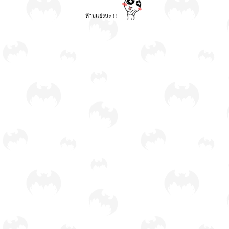
ห้ามแย่งนะ !!