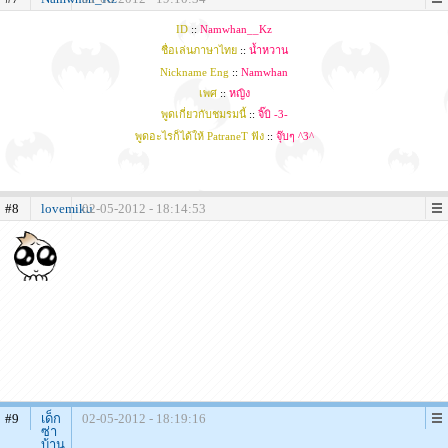
ID
::
Namwhan__Kz
ชื่อเล่นภาษาไทย
::
น้ำหวาน
Nickname Eng
::
Namwhan
เพศ
::
หญิง
พูดเกี่ยวกับชมรมนี้
::
จิ๊บิ -3-
พูดอะไรก็ได้ให้ PatraneT ฟัง
::
จุ๊บๆ ^3^
#8
lovemiku
02-05-2012 - 18:14:53
#9
เด็ก
02-05-2012 - 18:19:16
ซ่า
บ้าน