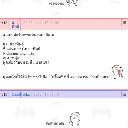
จองจองจอง
#18
น้อง
06-05-2012 - 15:31:08
ทิพย์
►แบบฟอร์มการสมัครสมาชิค◄
ID ::น้องทิพย์
ชื่อเล่นภาษาไทย ::ทิพย์
Nickname Eng ::Tip
เพศ ::หญิง
พูดเกี่ยวกับชมรมนี้ ::น่าสนจ้า
พูดอะไรก็ได้ให้ PatraneT ฟัง :: "กรี๊ดด!! พี่บี้ เดอะสตาร์มา"<<เกี่ยวหรอ
#19
OumMeeka
06-05-2012 - 15:51:40
มันช่างตรงกับ ...