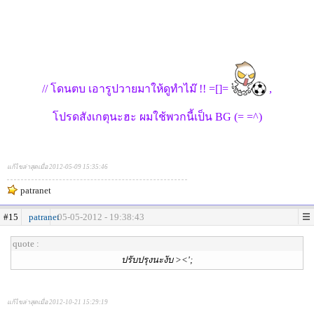
// โดนตบ เอารูปวายมาให้ดูทำไม๊ !! =[]=
,
โปรดสังเกตุนะฮะ ผมใช้พวกนี้เป็น BG (= =^)
แก้ไขล่าสุดเมื่อ 2012-05-09 15:35:46
patranet
#15
patranet
05-05-2012 - 19:38:43
quote :
ปรับปรุงนะงับ ><';
แก้ไขล่าสุดเมื่อ 2012-10-21 15:29:19