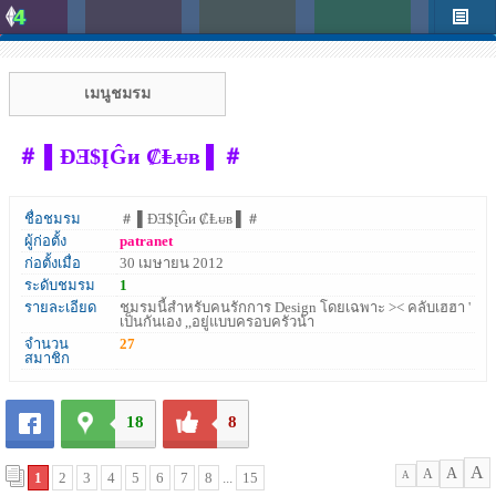
เมนูชมรม
＃ ▌ÐƎ$ĮĜи ₡Ⱡᵾв ▌＃
ชื่อชมรม
＃ ▌ÐƎ$ĮĜи ₡Ⱡᵾв ▌＃
ผู้ก่อตั้ง
patranet
ก่อตั้งเมื่อ
30 เมษายน 2012
ระดับชมรม
1
รายละเอียด
ชมรมนี้สำหรับคนรักการ Design โดยเฉพาะ >< คลับเฮฮา '
เป็นกันเอง ,,อยู่แบบครอบครัวน้า
จำนวน
27
สมาชิก
18
8
A
A
A
1
2
3
4
5
6
7
8
...
15
A