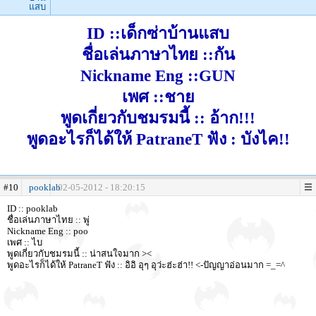
แสบ
ID ::เด็กซ่าบ้านแสบ
ชื่อเล่นภาษาไทย ::กัน
Nickname Eng ::GUN
เพศ ::ชาย
พูดเกี่ยวกับชมรมนี้ :: อ้าก!!!
พูดอะไรก็ได้ให้ PatraneT ฟัง : บังไค!!
#10
pooklab
02-05-2012 - 18:20:15
ID :: pooklab
ชื่อเล่นภาษาไทย :: พู่
Nickname Eng :: poo
เพศ :: ไบ
พูดเกี่ยวกับชมรมนี้ :: น่าสนใจมาก ><
พูดอะไรก็ได้ให้ PatraneT ฟัง :: อิอิ อุๆ อุว่ะฮ่ะฮ่า!! <-ปัญญาอ่อนมาก =_=^