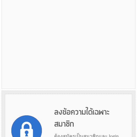
ลงข้อความได้เฉพาะ
สมาชิก
ต้องสมัครเป็นสมาชิกและ login