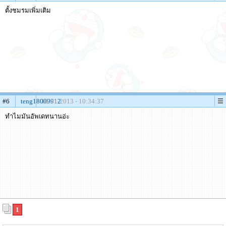
ตั้งชมรมเพิ่มเติม
#6
teng18009912
16-01-2013 - 10:34:37
ทำไมมันอัพเดทนานอ่ะ
1