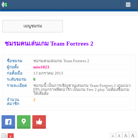
เมนูชมรม
ชมรมคนเล่นเกม Team Fortrees 2
ชื่อชมรม
ชมรมคนเล่นเกม Team Fortrees 2
ผู้ก่อตั้ง
miw1023
ก่อตั้งเมื่อ
13 มกราคม 2013
ระดับชมรม
0
รายละเอียด
ชมรมนี้ เป็นการเชิญชวนเล่นเกม Team Fortrees 2 เกมแนว
FPS เกมกราฟฟิคน่ารัก เป็นเกม Free 2 play ไม่ต้องซื้อเกม
ให้เสียตัง
จำนวน
2
สมาชิก
A
A
A
1
A