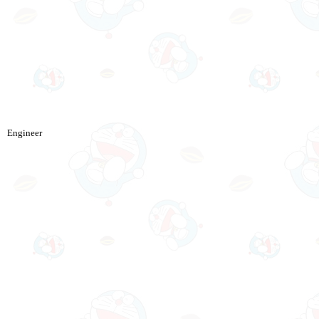
Engineer