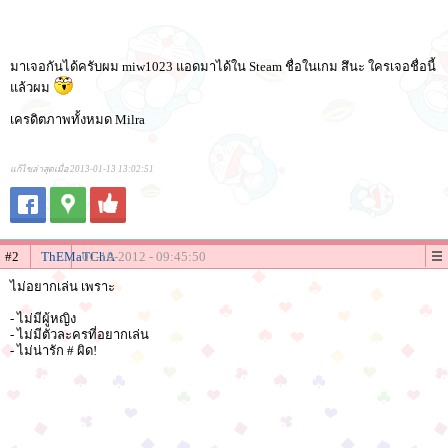
มาเจอกันได้ครับผม miw1023 แอดมาได้ใน Steam ชื่อในเกม สึนะ ใครเจอชื่อนี้
แล้วผม
เครดิตภาพทั้งหมด Milra
แก้ไขล่าสุดเมื่อ 2013-01-13 13:02:51
#2
ThEMaTChA
01-10-2012 - 09:45:50
ไม่อยากเล่น เพราะ
- ไม่มีผู้หญิง
- ไม่มีตัวละครที่อยากเล่น
- ไม่น่ารัก # ผิด!