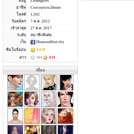
ที่อยู่
Losangeles
อาชีพ
Conception,Drame
โพสต์
1,502
วันสมัคร
7 พ.ค. 2012
เข้าล่าสุด
27 ต.ค. 2017
ระดับ
สมาชิกพิเศษ
เว็บ
Diamondfirst.eliz
ซิมโมลิออน
4,028
ดาว
304
639
เพื่อน