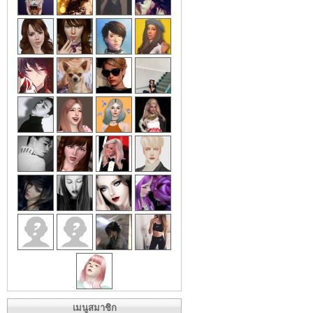
เมนูสมาชิก