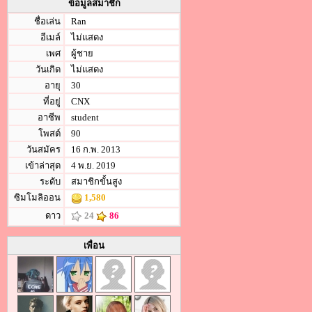
ข้อมูลสมาชิก
ชื่อเล่น
Ran
อีเมล์
ไม่แสดง
เพศ
ผู้ชาย
วันเกิด
ไม่แสดง
อายุ
30
ที่อยู่
CNX
อาชีพ
student
โพสต์
90
วันสมัคร
16 ก.พ. 2013
เข้าล่าสุด
4 พ.ย. 2019
ระดับ
สมาชิกขั้นสูง
ซิมโมลิออน
1,580
ดาว
24
86
เพื่อน