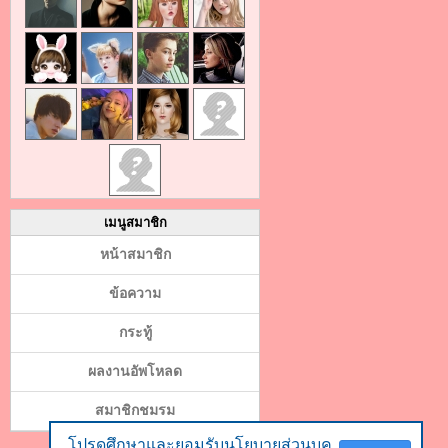
เมนูสมาชิก
หน้าสมาชิก
ข้อความ
กระทู้
ผลงานอัพโหลด
สมาชิกชมรม
โปรดศึกษาและยอมรับนโยบายส่วนบุค
โปรดศึกษาและยอมรับนโยบายส่วนบุค