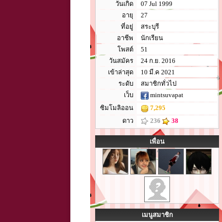
วันเกิด
07 Jul 1999
อายุ
27
ที่อยู่
สระบุรี
อาชีพ
นักเรียน
โพสต์
51
วันสมัคร
24 ก.ย. 2016
เข้าล่าสุด
10 มี.ค 2021
ระดับ
สมาชิกทั่วไป
เว็บ
mintsuvapat
ซิมโมลิออน
7,295
ดาว
236
38
เพื่อน
เมนูสมาชิก