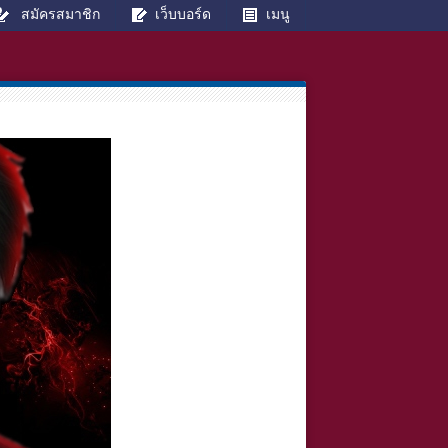
สมัครสมาชิก
เว็บบอร์ด
เมนู