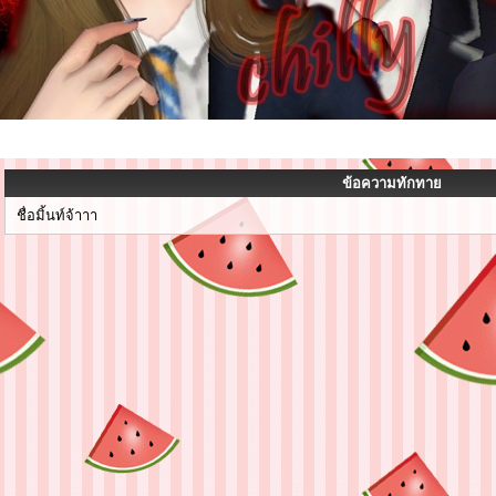
ข้อความทักทาย
ชื่อมิ้นท์จ้าาา