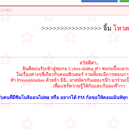
:12:00 ]
>>>>>>>>>>>>>>>> จิ้ม
โหวตก
สวัสดีค่า..
ยินดีตอนรับเข้าสู่ชมรม Cyber-dailog ค่า ชมรมนี้จะมาแ
ในเรื่องต่างๆที่เกียวกับคอมพิวเตอร์ รวมทั้งจะมีการสอนกา
ทำ Presentstation ด้วยจ้า อิอิ.. มาสมัครกันเยอะๆน๊า มาร่วม
เพื่อแชร์ความรู้ให้กันและกันนะค๊าาา
บคนที่มีซิมโมลิออนไม่พอ หรือ อยากได้ PM ก้อขอให้คอมเม้นท์ทุก