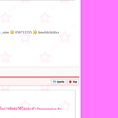
_sims
056711555
Imwildchildxx
นการตัดต่อวีดีโอและทำ Presentstation ค่ะ