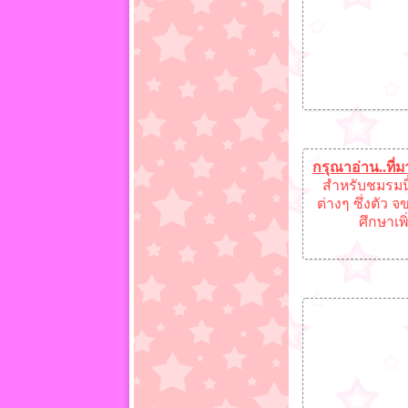
กรุณาอ่าน..ที
สำหรับชมรมนี
ต่างๆ ซึ่งตัว 
ศึกษาเพ