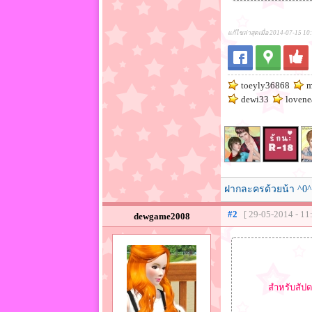
แก้ไขล่าสุดเมื่อ 2014-07-15 10
toeyly36868
m
dewi33
lovene
ฝากละครด้วยน้า ^0^
#2
[ 29-05-2014 - 11
dewgame2008
สำหรับสัปด