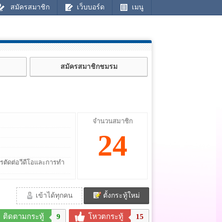
สมัครสมาชิก
เว็บบอร์ด
เมนู
สมัครสมาชิกชมรม
จำนวนสมาชิก
24
รตัดต่อวีดีโอและการทำ
เข้าได้ทุกคน
ตั้งกระทู้ใหม่
ติดตามกระทู้
9
โหวตกระทู้
15