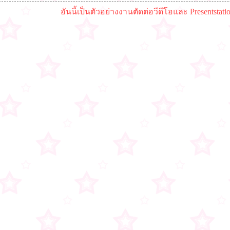
อันนี้เป็นตัวอย่างงานตัดต่อวีดีโอและ Presentstati