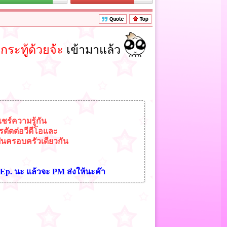
ระทู้ด้วยจ้ะ
เข้ามาแล้ว
ชร์ความรู้กัน
รตัดต่อวีดีโอและ
เป็นครอบครัวเดียวกัน
 Ep. นะ แล้วจะ PM ส่งให้นะค๊า