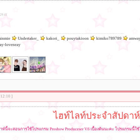
:29:41
inmie
Undertaker_
kakori_
pouytakioon
kimiko789789
amway
ay-loveneay
:12:10 ]
ไฮท์ไลท์ประจำสัปดาห์
าห์นี้จะสอนการใช้โปรแกรม Proshow Produceser V.6 เบื้องต้นนะคะ โปรแกรมนี้ใช้ใ