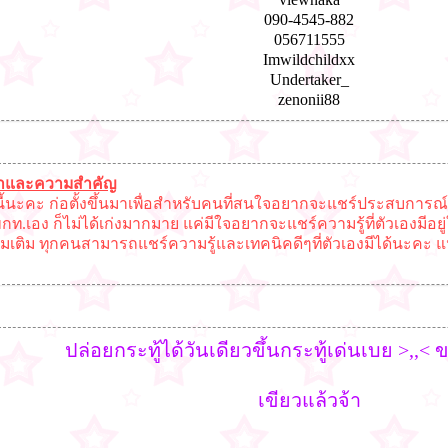
090-4545-882
056711555
Imwildchildxx
Undertaker_
zenonii88
่มาและความสำคัญ
้นะคะ ก่อตั้งขึ้นมาเพื่อสำหรับคนที่สนใจอยากจะแชร์ประสบการณ์
จขกท.เอง ก็ไม่ได้เก่งมากมาย แค่มีใจอยากจะแชร์ความรู้ที่ตัวเองมีอยู
ิ่มเติม ทุกคนสามารถแชร์ความรู้และเทคนิคดีๆที่ตัวเองมีได้นะคะ
ปล่อยกระทู้ได้วันเดียวขึ้นกระทู้เด่นเบย >,,
เขียวแล้วจ้า