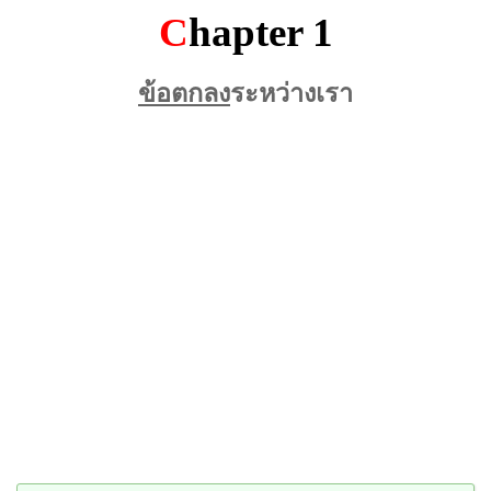
C
hapter 1
ข้อตกลง
ระหว่างเรา