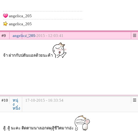
angelica_205
angelica_205
#9
angelica_205
17-10-2015 - 12:03:41
จ้า ฝากกับปตันแอลด้วยนะค้า
#10
หนุ่
17-10-2015 - 16:33:54
ง
หนิ๋ง
สู้. สู้ นะคะ ติดตามนางเอกดผุสู้ชีวิตมากอ่ะ