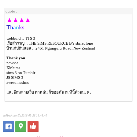
quote :
▲▲▲▲
T
h
a
n
k
s
webbord :: TTS 3
เรือสำราญ :: THE SIMS RESOURCE BY sbrizolone
บ้านกัปตันแอล :: 2461 Ngunguru Road, New Zealand
Thank you
newsea
XMsims
sims 3 on Tumblr
JS SIMS 3
awesomesims
และอีกหลาบเว็บ ตกหล่น ก็ขออภัย ณ ที่นี้ด้วยนะคะ
แก้ไขล่าสุดเมื่อ 2016-03-26 11:46:40