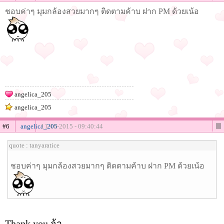
ชอบค่าๆ มุมกล้องสวยมากๆ ติดตามค้าบ ฝาก PM ด้วยเน้อ
angelica_205
angelica_205
#6
angelica_205
11-10-2015 - 09:40:44
quote : tanyaratice
ชอบค่าๆ มุมกล้องสวยมากๆ ติดตามค้าบ ฝาก PM ด้วยเน้อ
Thank you จ้า