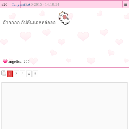
#20
TanyaratIce
23-10-2015 - 14:19:54
อ๊ากกกก กัปตันแอลหล่อออ
angelica_205
1
2
3
4
5