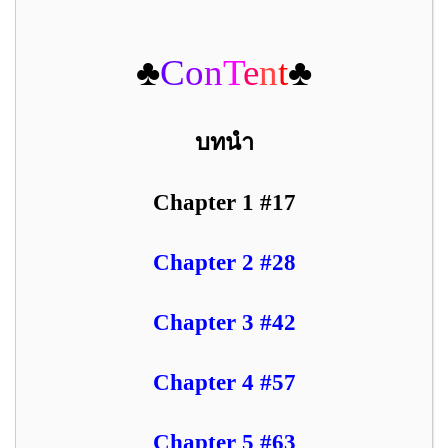
♣
C
o
n
T
e
n
t
♣
บทนำ
Chapter 1 #17
Chapter 2 #28
Chapter 3 #42
Chapter 4 #57
Chapter 5 #63