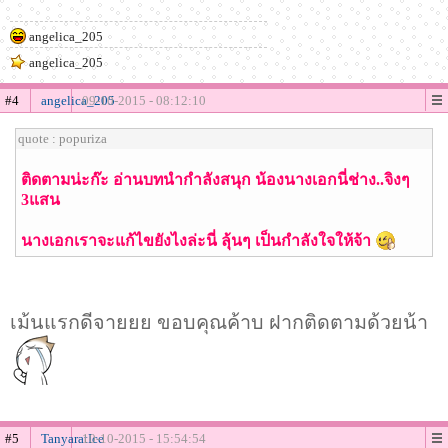
angelica_205
angelica_205
#4
angelica_205
09-10-2015 - 08:12:10
quote : popuriza
ติดตามน่ะก๊ะ อ่านบทนำกำลังสนุก น้องนางเอกนี่ช่าง..จิงๆ
3แสน
นางเอกเราจะแก้ไขยังไงล่ะนี่ ลุ้นๆ เป็นกำลังใจให้จ้า
เม้นแรกดีจายยย ขอบคุณค้าบ ฝากติดตามด้วยน้า
#5
TanyaratIce
10-10-2015 - 15:54:54