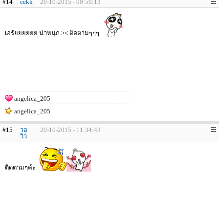
#14
cekk
20-10-2015 - 00:59:13
เอร้ยยยยยย น่าหนุก >< ติดตามๆๆๆ
angelica_205
angelica_205
#15
วอ
20-10-2015 - 11:34:43
วิว
ติดตามๆค้ะ