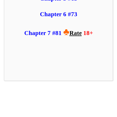
Chapter 6 #73
♣
Chapter 7 #81
Rate
18+