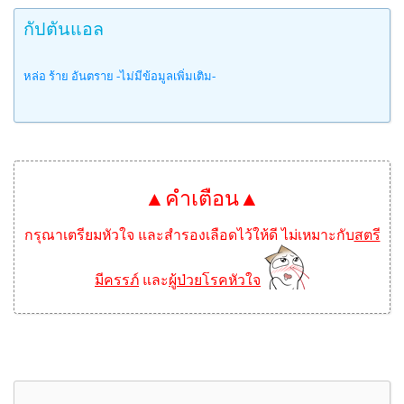
กัปตันแอล
หล่อ ร้าย อันตราย -ไม่มีข้อมูลเพิ่มเติม-
▲คำเตือน▲
กรุณาเตรียมหัวใจ และสำรองเลือดไว้ให้ดี ไม่เหมาะกับ
สตรี
มีครรภ์
และ
ผู้ป่วยโรคหัวใจ