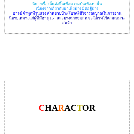
นิยายเรื่องนี้แต่งขึ้นเพื่อความบันเทิงเท่านั้น
เนื่องจากเกี่ยวกับมาเฟียบ้าง มีต่อสู้บ้าง
อาจมีคำพูดที่รุนแรง คำหยาบบ้าง โปรดใช้วิจารณญาณในการอ่าน
นิยายเหมาะแก่ผู้ที่มีอายุ 15+ และบางฉากจขกท.จะใส่เรทไว้ตามเหมาะ
สมจ้า
C
HA
R
AC
T
OR