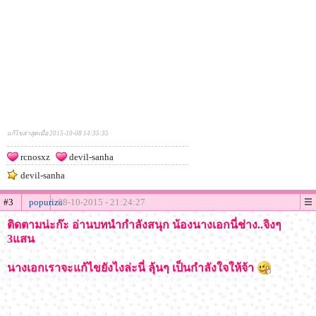
แก้ไขล่าสุดเมื่อ 2015-10-08 14:35:35
rcnosxz
devil-sanha
devil-sanha
#3
popuriza
08-10-2015 - 21:24:27
ติดตามน่ะก๊ะ อ่านบทนำกำลังสนุก น้องนางเอกนี่ช่าง..จิงๆ
3แสน
นางเอกเราจะแก้ไขยังไงล่ะนี่ ลุ้นๆ เป็นกำลังใจให้จ้า