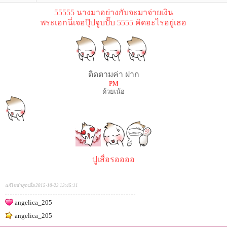
55555 นางมาอย่างกับจะมาจ่ายเงิน
พระเอกนี่เจอปุ๊ปจูบปั๊บ 5555 คิดอะไรอยู่เธอ
ติดตามค่า ฝาก
PM
ด้วยเน้อ
ปูเสื่อรออออ
แก้ไขล่าสุดเมื่อ 2015-10-23 13:45:11
angelica_205
angelica_205