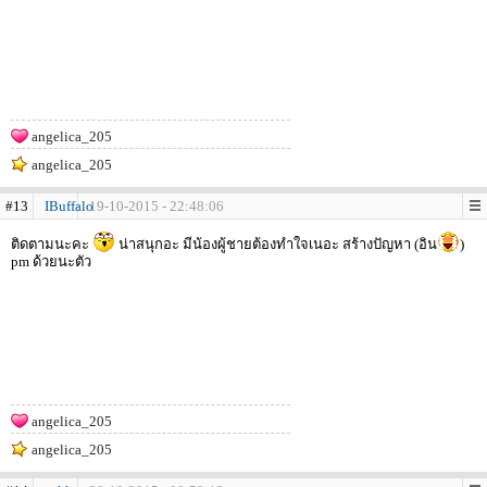
angelica_205
angelica_205
#13
IBuffalo
19-10-2015 - 22:48:06
ติดตามนะคะ
น่าสนุกอะ มีน้องผู้ชายต้องทำใจเนอะ สร้างปัญหา (อิน
)
pm ด้วยนะตัว
angelica_205
angelica_205