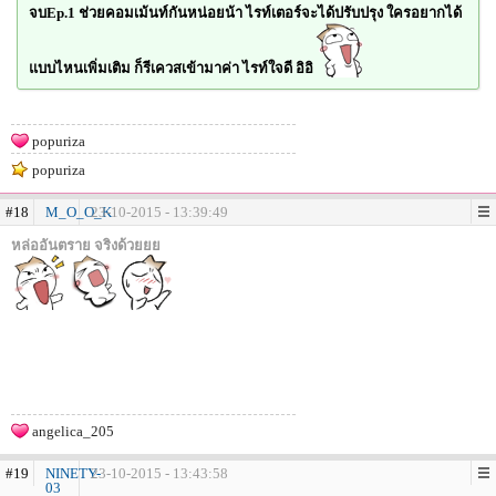
จบEp.1 ช่วยคอมเม้นท์กันหน่อยน้า ไรท์เตอร์จะได้ปรับปรุง ใครอยากได้
แบบไหนเพิ่มเติม ก็รีเควสเข้ามาค่า ไรท์ใจดี อิอิ
popuriza
popuriza
#18
M_O_O_K
23-10-2015 - 13:39:49
หล่ออันตราย จริงด้วยยย
angelica_205
#19
NINETY-
23-10-2015 - 13:43:58
03