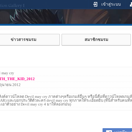
เข้าสู่ระบบ
ข่าวสารชมรม
สมาชิกชมรม
l may cry
TH_THE_KID_2012
ิถุนายน 2012
์ลิงค์ดาวน์โหลด Devil may cry ภาคต่างๆหรือเกมส์อื่นๆ หรือนี่คือที่ดาวน์โหลดเกมส
AR) เเละบอกประวัติตัวละคร devil may cry ทุกภาคให้ระเอียดยิบ (ที่นี่สำหรับคนที่ห
เอาตัวอย่าง Devil may cry 4 มาให้ลองก่อน)