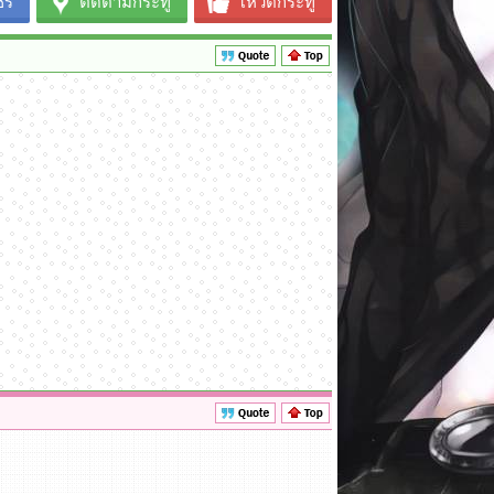
ร์
ติดตามกระทู้
โหวตกระทู้