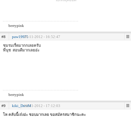
berrypink
#8
paw19971
20-11-2012 - 16:52:47
ชมรมเรื่ดมากกเลยครับ
พี่นุช
สอนดีมากเลยอ่ะ
berrypink
#9
kiki_DreaM
20-11-2012 - 17:12:03
โห คลับนี้เจ๋งอ่ะ ชอบมากเลย ขอสมัครสมาชิกนะคะ