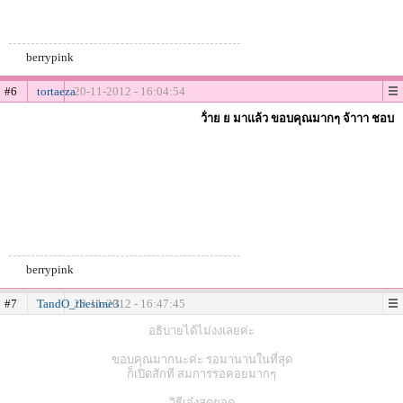
berrypink
#6
tortaeza
20-11-2012 - 16:04:54
ว้่าย ย มาแล้ว ขอบคุณมากๆ จ้าาา ชอบ
berrypink
#7
TandO_thesime3
20-11-2012 - 16:47:45
อธิบายได้ไม่งงเลยค่ะ
ขอบคุณมากนะค่ะ รอมานานในที่สุด
ก็เปิดสักที สมการรอคอยมากๆ
วิธีเจ๋งสุดยอด