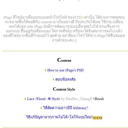
iPage ดีไซน์มาเพื่อออกแบบหน้าโปรไฟล์ ของTTS
3
เท่านั้น ได้ผ่านการทดสอบ
กะขนาดพื้นให้พอดีกับ content มาเป็นอย่างดี รับประกันได้เลย ใช้ง่าย เปลี่ยน
เพจได้บ่อย และ iPage ยังมีการพัฒนารูปแบบอื่นๆต่อไปได้ ส่วนเรื่องการ
ออกแบบ ขึ้นอยู่กับเพื่อนๆเอง ใส่ภาพที่ชอบ หรือจะใส่จินตนาการลงไป แล้ว
ลองดีไซน์จากพื้นที่กำหนดไว้ สุดท้าย อย่าลืมมาโชว์ ให้ชาว iPageได้ชื่นชมผล
งานด้วยนะคะ;)
______________________________________________________________
C
ontent
♦
How to use iPage's PSD
♦
ตอบข้อสงสัย
C
ontent Style
♦
Lace /Floral :❉:Style
by PataPee_ChangP
+Brush
♦
วิธีตัดความยาวบีจี แบบeasy!
วิธีแก้ปัญหาลากภาพไม่ได้+โลโก้แบบใหม่!
______________________________________________________________