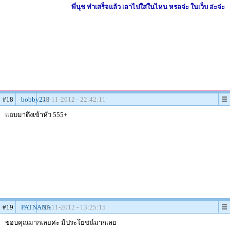
พี่นุช ทำเสร็จแล้ว เอาไปใส่ในไหน หรอจ่ะ ในเว็บ อ่ะจ่ะ
#18
bobby213
20-11-2012 - 22:42:11
แอบมาดึงเข้าหัว 555+
#19
PATNANA
21-11-2012 - 13:25:15
ขอบคุณมากเลยค่ะ มีประโยชน์มากเลย