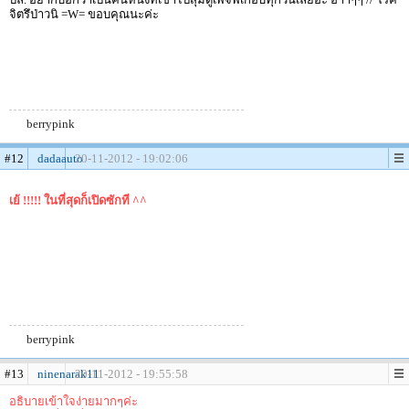
จิตรึป่าวนิ =W= ขอบคุณนะค่ะ
berrypink
#12
dadaauto
20-11-2012 - 19:02:06
เย้ !!!!! ในที่สุดก็เปิดซักที ^^
berrypink
#13
ninenarak11
20-11-2012 - 19:55:58
อธิบายเข้าใจง่ายมากๆค่ะ