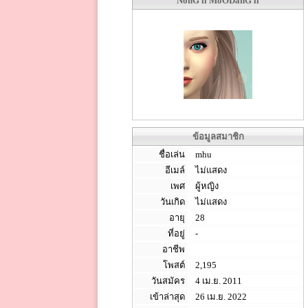
NonG ll MoODanG ll
ข้อมูลสมาชิก
ชื่อเล่น
mhu
อีเมล์
ไม่แสดง
เพศ
ผู้หญิง
วันเกิด
ไม่แสดง
อายุ
28
ที่อยู่
-
อาชีพ
โพสต์
2,195
วันสมัคร
4 เม.ย. 2011
เข้าล่าสุด
26 เม.ย. 2022