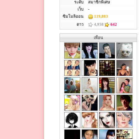
ระดับ
สมาชิกพิเศษ
เว็บ
-
ซิมโมลิออน
119,883
ดาว
4,958
642
เพื่อน