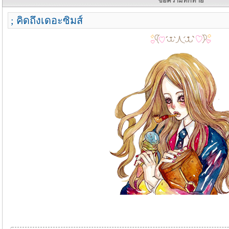
ข้อความทักทาย
; คิดถึงเดอะซิมส์