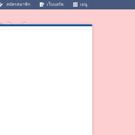
สมัครสมาชิก
เว็บบอร์ด
เมนู