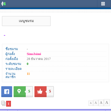
เมนูชมรม
-
ชื่อชมรม
-
ผู้ก่อตั้ง
Sims3simi
ก่อตั้งเมื่อ
28 ธันวาคม 2017
ระดับชมรม
0
รายละเอียด
จำนวน
11
สมาชิก
5
5
A
A
A
1
A