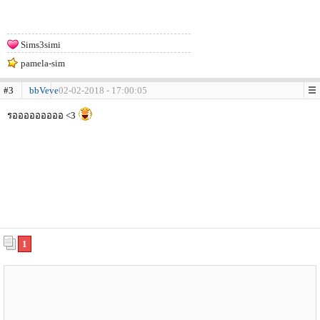
Sims3simi
pamela-sim
#3
bbVeve
02-02-2018 - 17:00:05
รอออออออออ <3
1