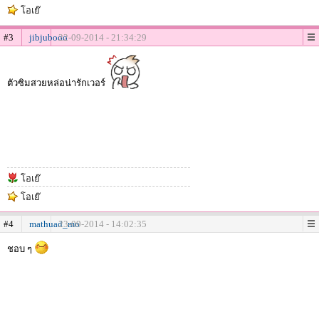
โอเย๊
#3
jibjubooo
22-09-2014 - 21:34:29
ตัวซิมสวยหล่อน่ารักเวอร์
โอเย๊
โอเย๊
#4
mathuad_mo
23-09-2014 - 14:02:35
ชอบ ๆ