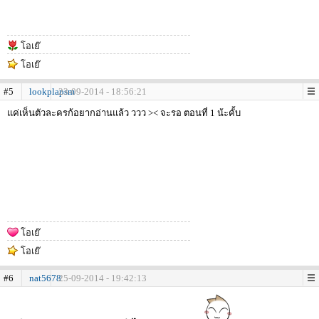
โอเย๊
โอเย๊
#5
lookplapsm
23-09-2014 - 18:56:21
แค่เห็นตัวละครก้อยากอ่านแล้ว ววว >< จะรอ ตอนที่ 1 น้ะคั้บ
โอเย๊
โอเย๊
#6
nat5678
25-09-2014 - 19:42:13