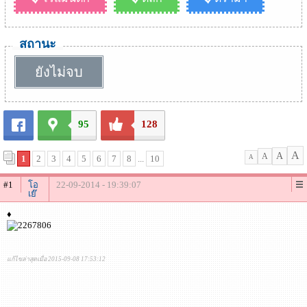
สถานะ
ยังไม่จบ
95
128
A
A
A
1
2
3
4
5
6
7
8
...
10
A
#1
โอ
22-09-2014 - 19:39:07
เย๊
♦
แก้ไขล่าสุดเมื่อ 2015-09-08 17:53:12