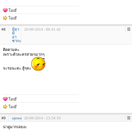
โอเย๊
โอเย๊
#8
มิยา
26-09-2014 - 09:41:42
มิ
อา
ซากะ
ติดตามคะ
เพราะตัวละครสวยๆมากๆ
จะรอนะคะ สู้ๆคะ
โอเย๊
โอเย๊
#9
ojewo
26-09-2014 - 13:54:10
น่าดูมากเลยงะ