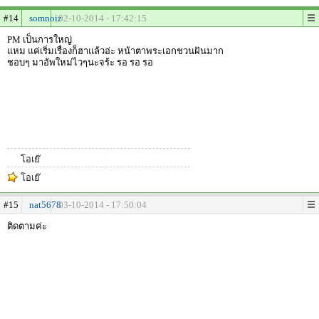
#14
somnoiz
02-10-2014 - 17:42:15
PM เป็นการใหญ่
แหม แค่เริ่มเรื่องก็ฮาแล้วอ่ะ หน้าตาพระเอกชวนฝันมาก
ชอบๆ มาอัพใหม่ไวๆนะจร้ะ รอ รอ รอ
โอเย๊
โอเย๊
#15
nat5678
03-10-2014 - 17:50:04
ติดตามค่ะ