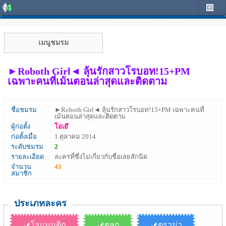
เมนูชมรม
►Roboth Girl◄ ลุ้นรักสาวโรบอท!15+PM
เฉพาะคนที่เม้นตอนล่าสุดและติดตาม
ชื่อชมรม
►Roboth Girl◄ ลุ้นรักสาวโรบอท!15+PM เฉพาะคนที่
เม้นตอนล่าสุดและติดตาม
ผู้ก่อตั้ง
โอเย๊
ก่อตั้งเมื่อ
1 ตุลาคม 2014
ระดับชมรม
2
รายละเอียด
ละครที่ซึ่งไม่เกี่ยวกับชื่อเลยสักนิด
จำนวน
43
สมาชิก
ประเภทละคร
โรแมนติก
ตลก
ดราม่า