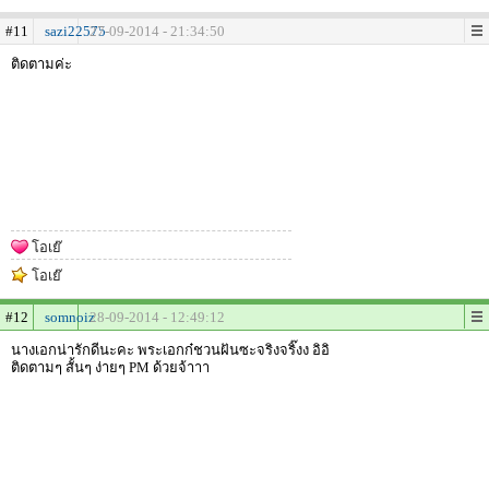
#11
sazi22575
27-09-2014 - 21:34:50
ติดตามค่ะ
โอเย๊
โอเย๊
#12
somnoiz
28-09-2014 - 12:49:12
นางเอกน่ารักดีนะคะ พระเอกก๋ชวนฝันซะจริงจริ๊งง อิอิ
ติดตามๆ สั้นๆ ง่ายๆ PM ด้วยจ้าาา