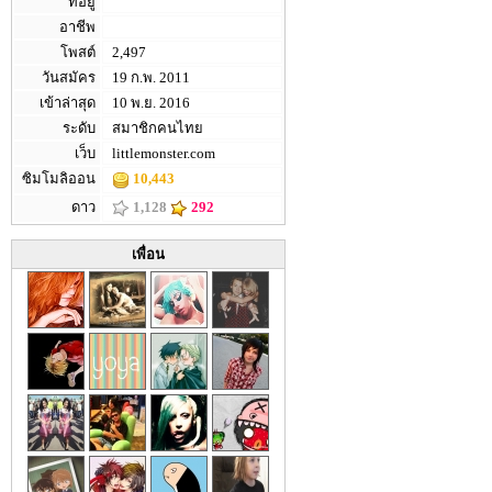
ที่อยู่
อาชีพ
โพสต์
2,497
วันสมัคร
19 ก.พ. 2011
เข้าล่าสุด
10 พ.ย. 2016
ระดับ
สมาชิกคนไทย
เว็บ
littlemonster.com
ซิมโมลิออน
10,443
ดาว
1,128
292
เพื่อน