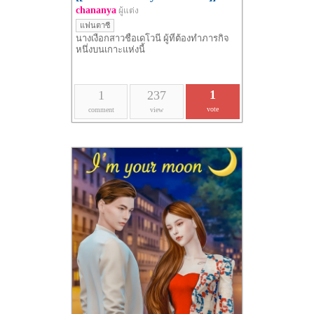
chananya
ผู้แต่ง
แฟนตาซี
นางเงือกสาวชื่อเดโวนี ผู้ที่ต้องทำภารกิจ
หนึ่งบนเกาะแห่งนี้
1
1
237
vote
comment
view