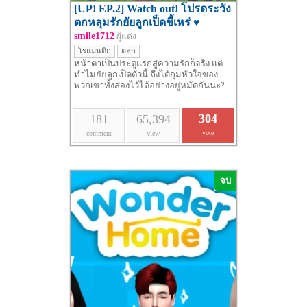
[UP! EP.2] Watch out! โปรดระวัง
ตกหลุมรักยัยลูกเป็ดขี้เหร่ ♥
smile1712
ผู้แต่ง
โรแมนติก
ตลก
หน้าตาเป็นประตูแรกสู่ความรักก็จริง แต่
ทำไมยัยลูกเป็ดตัวนี้ ถึงได้กุมหัวใจของ
พวกเขาทั้งสองไว้ได้อย่างอยู่หมัดกันนะ?
304
181
65,394
vote
comment
view
จบ