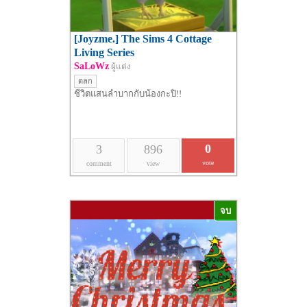
[Joyzme.] The Sims 4 Cottage
Living Series
SaLoWz
ผู้แต่ง
ตลก
ชีวิตแสนลำบากกับน้องกะปิ!!
0
3
896
vote
comment
view
จบ