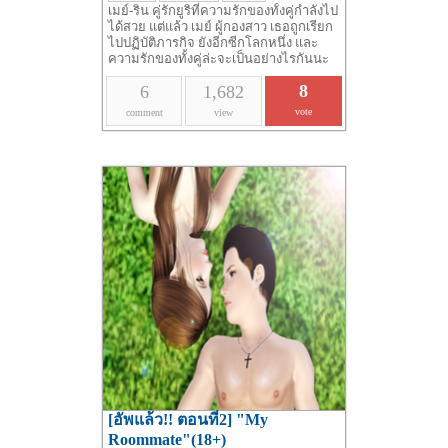
เมย์-ริน คู่รักยูริที่ความรักของทั้งคู่กำลังไป
ได้สวย แต่แล้ว เมย์ ผู้กองสาว เธอถูกเรียก
ไปปฏิบัติภารกิจ ยังอีกซีกโลกหนึ่ง และ
ความรักของทั้งคู่ล่ะจะเป็นอย่างไรกันนะ
8
6
1,682
vote
comment
view
[อัพแล้ว!! ตอนที่2] "My
Roommate"(18+)