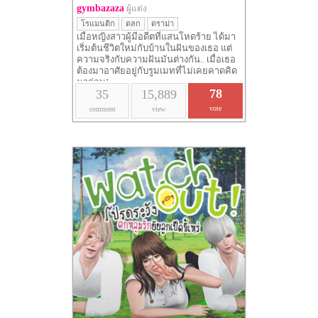
gymbazaza
ผู้แต่ง
โรแมนติก
ตลก
ดราม่า
เมื่อหญิงสาวผู้มีอดีตที่แสนโหดร้าย ได้มา
เริ่มต้นชีวิตใหม่กับบ้านในฝันของเธอ แต่
ความจริงกับความฝันมันต่างกัน.. เมื่อเธอ
ต้องมาอาศัยอยู่กับรูมเมทที่ไม่เคยคาดคิด
มาก่อน!
78
35
15,889
vote
comment
view