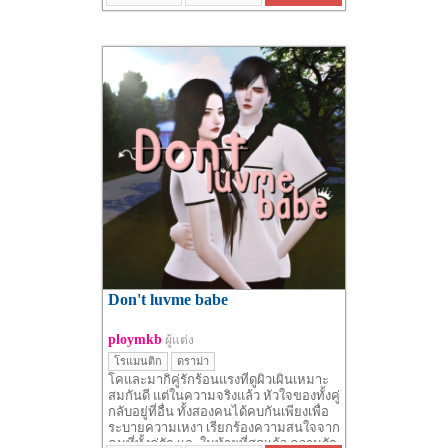
Don't luvme babe
ploymkb
ผู้แต่ง
โรแมนติก
ดราม่า
โคและมากิคู่รักร้อนแรงที่ดูผิวเผินเหมาะ
สมกันดี แต่ในความจริงแล้ว หัวใจของทั้งคู่
กลับอยู่ที่อื่น ทั้งสองคนได้คบกันเพียงเพื่อ
ระบายความเหงา เรียกร้องความสนใจจาก
คนที่ทั้งคู่รัก และในท้ายที่สุดแล้ว ความรัก