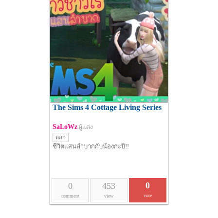
The Sims 4 Cottage Living Series
SaLoWz
ผู้แต่ง
ตลก
ชีวิตแสนลำบากกับน้องกะปิ!!
0
0
453
vote
comment
view