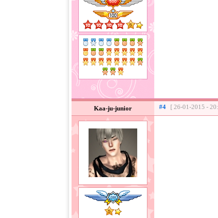
#4
[ 26-01-2015 - 20
Kaa-ju-junior