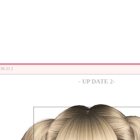
:30:21 ]
- UP DATE 2-