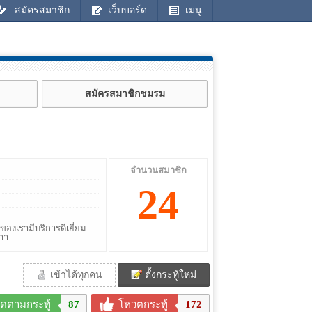
สมัครสมาชิก
เว็บบอร์ด
เมนู
สมัครสมาชิกชมรม
จำนวนสมาชิก
24
ของเรามีบริการดีเยี่ยม
าา.
เข้าได้ทุกคน
ตั้งกระทู้ใหม่
ิดตามกระทู้
87
โหวตกระทู้
172