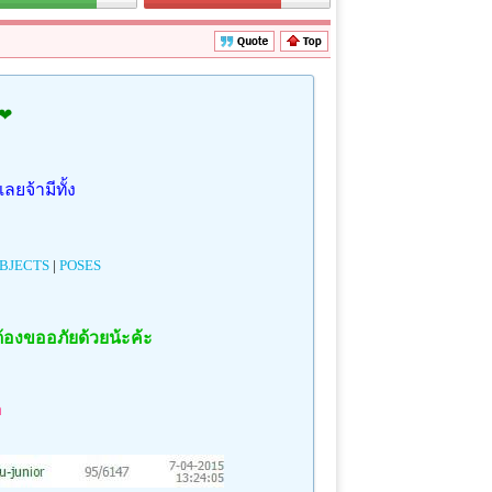
❤
เลยจ้ามีทั้ง
BJECTS
|
POSES
ต้องขออภัยด้วยน้ะค้ะ
า