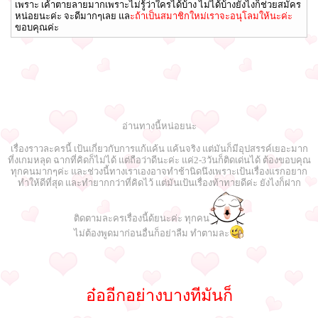
เพราะ เค้าตายลายมากเพราะไม่รู้ว่าใครได้บ้าง ไม่ได้บ้างยังไงก็ช่วยสมัคร
หน่อยนะค่ะ จะดีมากๆเลย แล
ะถ้าเป็นสมาชิกใหม่เราจะอนุโลมให้นะค่ะ
ขอบคุณค่ะ
อ่านทางนี้หน่อยนะ
เรื่องราวละครนี้ เป้นเกี่ยวกับการแก้แค้น แค้นจริง แต่มันก็มีอุปสรรค์เยอะมาก
ที่งเกมหลุด ฉากที่คิดก็ไม่ได้ แต่ถือว่าดีนะค่ะ แค่2-3วันก็ติดเด่นได้ ต้องขอบคุณ
ทุกคนมากๆค่ะ และช่วงนี้ทางเราเองอาจทำช้านิดนึงเพราะเป้นเรื่องแรกอยาก
ทำให้ดีที่สุด และทำยากกว่าที่คิดไว้ แต่มันเป้นเรื่องท้าทายดีค่ะ ยังไงก็ฝาก
ติดตามละครเรื่องนี้ด้ยนะค่ะ ทุกคน
ไม่ต้องพูดมาก่อนอื่นก็อย่าลืม ทำตามละ
อ๋ออีกอย่างบางทีมันก็