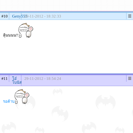
#10
Getty555
29-11-2012 - 18:32:33
ลุ้นนนน!!
#11
โอ๋
29-11-2012 - 18:54:24
โบนัส
รอค้าบ