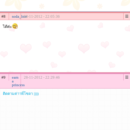
#8
soda_lnw
28-11-2012 - 22:05:36
ได้ค่ะ
#9
earn
28-11-2012 - 22:29:46
a
princess
ติดตามค่าาพี่โซดา:))))