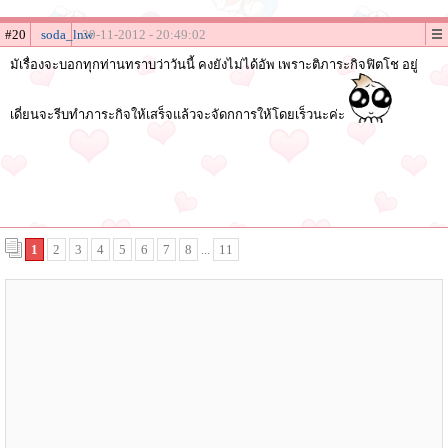
#20
soda_lnw
29-11-2012 - 20:49:02
มัเรื่องจะบอกทุกท่านทราบว่าวันนี้ คงยังไม่ได้อัพ เพราะติภาระกิจฟิตโช อยู่
เดี่ยนจะรีบทำภาระกิจให้เสร็จแล้วจะจัดกการให้โดยเร็วนะค่ะ
1
2
3
4
5
6
7
8
...
11