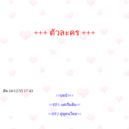
+++ ตัวละคร +++
อัพ 24/12/55 17:43
>>บทนำ<<
>>EP.1 แค่เริ่มต้น<<
>>EP.2 คู่หูคนใหม่<<