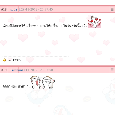
#18
soda_lnw
29-11-2012 - 20:37:45
เดี่ยวพี่จัดการให้เสร็จ*พยายามให้เสร็จภายในวัน2วันนี้ละจ้ะ
pen12322
#19
Bimbimka
29-11-2012 - 20:37:50
ติดตามค่ะ น่าหนุก