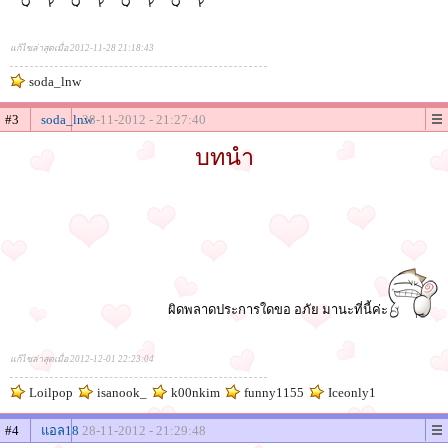
แก้ไขล่าสุดเมื่อ 2012-11-28 21:18:43
soda_lnw
#3
soda_lnw
28-11-2012 - 21:27:40
บทนำ
ผิดพลาดประการใดขอ อภัย มานะที่นี้ค่ะ
แก้ไขล่าสุดเมื่อ 2012-12-01 22:23:04
Loilpop
isanook_
k00nkim
funny1155
Iceonly1
#4
แอล18
28-11-2012 - 21:29:48