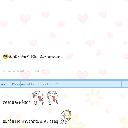
จ้ะ เดี่ยวรีบทำให้นะค่ะทุกคนนนน
แก้ไขล่าสุดเมื่อ 2012-11-28 22:05:17
#7
Praemai
28-11-2012 - 21:48:24
ติดตามค่ะพี่โซดา
อย่าลืม PM มาบอกด้วยนะคะ รออยู่