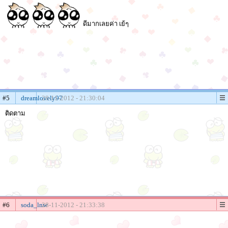
ดีมากเลยค่า เย้ๆ
#5
dreamlovely97
28-11-2012 - 21:30:04
ติดตาม
#6
soda_lnw
28-11-2012 - 21:33:38