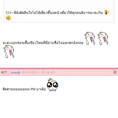
555+ พี่ยังตัดสินใจไม่ได้เดี่ยวขึ้นบทนำเดี่ยวให้ทุกคนพิจารณาละกัน
อ่ะค่ะแอบชอบเสื้อเขียวโทษทีพี่อ่านชื่อไม่ออกตกอังกฤษ
#17
icezizi
29-11-2012 - 20:34:43
ติดตามมมมมมมม PM มาเด้อ