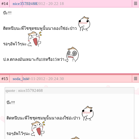
#14
nice35792468
29-11-2012 - 20:22:18
บ๊ะ!!!
ติดหนึบนะพี่โซชุดชมพูนั้นนางเองใช่อ่ะป่าว
รอๆอัพไว้ๆนะ
ป.ล.ตกลงมันเหมาะกับ18หรือ15หว่า
#15
soda_lnw
29-11-2012 - 20:24:30
quote : nice35792468
บ๊ะ!!!
ติดหนึบนะพี่โซชุดชมพูนั้นนางเองใช่อ่ะป่าว
รอๆอัพไว้ๆนะ