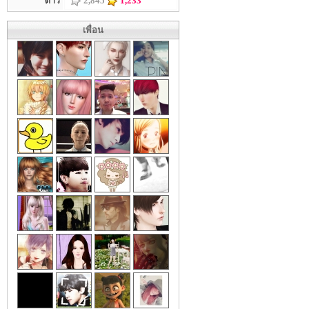
ดาว
2,845
1,233
เพื่อน