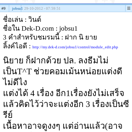
#9
jobsu1
29-10-2012 - 07:59:51
ชื่อเล่น : วินด์
ชื่อใน Dek-D.com : jobsu1
3 คำสำหรับชมรมนี้ : ฝาก นิ ยาย
ลิ้งค์ไอดี :
http://my.dek-d.com/jobsu1/control/module_edit.php
นิยาย ก็ฝากด้วย ปล. ลงธีมไม่
เป็นT^T ช่วยคอมเม้นหน่อยแต่งดี
ไม่ดีไง
แต่งได้ 4 เรื่อง อีก1เรื่องยังไม่เสร็จ
แล้วคิดไว้ว่าจะแต่งอีก 3 เรื่องเป็นซี
รีย์
เนื้อหาอาจดูงงๆ แต่อ่านแล้ว(อาจ