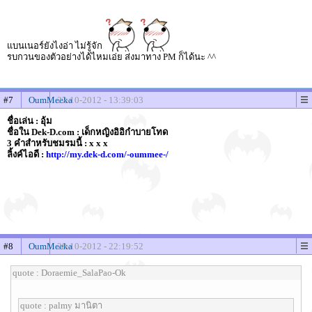
แบนเนอร์ยังไงอ่า ไม่รู้จัก
รบกวนของตัวอย่างได้ไหมเอ่ย ส่งมาทาง PM ก็ได้นะ ^^
#7
OumMeeka
22-10-2012 - 13:39:03
ชื่อเล่น : อุ้ม
ชื่อใน Dek-D.com : เด็กหญิงอิอิกำบายโทด
3 คำสำหรับชมรมนี้ : x x x
ลิ้งค์ไอดี :
http://my.dek-d.com/-oummee-/
#8
OumMeeka
28-10-2012 - 22:19:52
quote : Doraemie_SalaPao-Ok
quote : palmy มานิตา