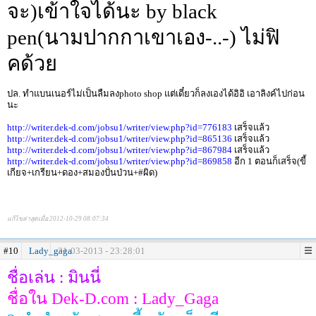
จะ)เข้าใจได้นะ by black
pen(นามปากกาเขาเอง-..-) ไม่ฟิ
คด้วย
ปล. ทำแบนเนอร์ไม่เป็นลืมลงphoto shop แต่เดี๋ยวก็ลงเองได้อิอิ เอาลิงค์ไปก่อน
นะ
http://writer.dek-d.com/jobsu1/writer/view.php?id=776183
เสร็จแล้ว
http://writer.dek-d.com/jobsu1/writer/view.php?id=865136
เสร็จแล้ว
http://writer.dek-d.com/jobsu1/writer/view.php?id=867984
เสร็จแล้ว
http://writer.dek-d.com/jobsu1/writer/view.php?id=869858
อีก 1 ตอนก็เสร็จ(ขี้
เกียจ+เกรียน+ดอง+สมองปั่นป่วน+#ผิด)
แก้ไขล่าสุดเมื่อ 2012-10-29 08:07:34
#10
Lady_gaga
21-03-2013 - 23:28:01
ชื่อเล่น : มินนี่
ชื่อใน Dek-D.com : Lady_Gaga