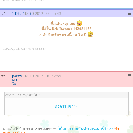
แก้ไขล่าสุดเมื่อ 2012-10-28 21:59:01
#4
142954455
18-10-2012 - 00:55:43
ชื่อเล่น : ลูกเกด
ชื่อใน Dek-D.com : 142954455
3 คำสำหรับชมรมนี้ : ส วั ส ดี
แก้ไขล่าสุดเมื่อ 2012-10-18 00:55:54
#5
palmy
18-10-2012 - 10:52:59
มา
นิตา
quote : palmy มานิตา
กิจกรรมจ้า ><
มาแล้วกับกิจกรรมแรกของเรา ^^
ก็คือการร่วมกันทำแบนเนอร์จ้า ><
ทำ