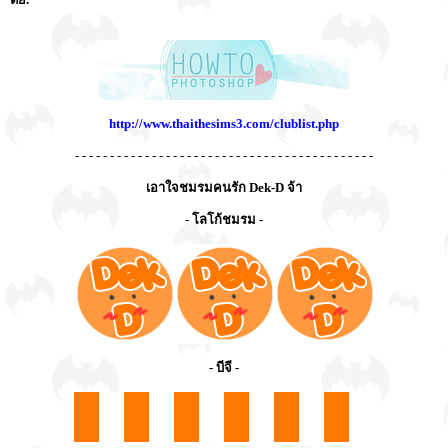
http://www.thaithesims3.com/clublist.php
- - - - - - - - - - - - - - - - - - - - - - - - - - - - - - - - - - - - - - - - - - -
เอาใจชมรมคนรัก Dek-D จ้า
- โลโก้ชมรม -
- บีจี -