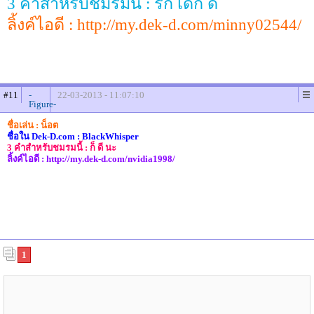
3 คำสำหรับชมรมนี้ : รัก เด็ก ดี
ลิ้งค์ไอดี : http://my.dek-d.com/minny02544/
#11
-
22-03-2013 - 11:07:10
Figure-
ชื่อเล่น : น็อต
ชื่อใน Dek-D.com : BlackWhisper
3 คำสำหรับชมรมนี้ : ก็ ดี นะ
ลิ้งค์ไอดี : http://my.dek-d.com/nvidia1998/
1