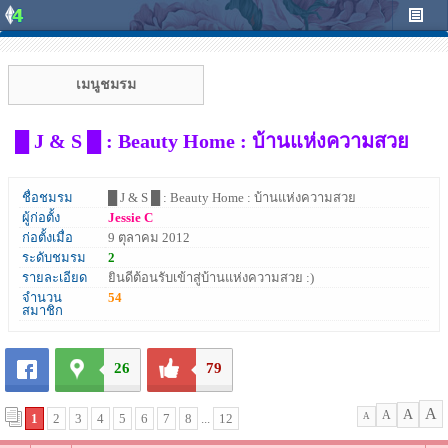
เมนูชมรม
█ J & S █ : Beauty Home : บ้านแห่งความสวย
ชื่อชมรม
█ J & S █ : Beauty Home : บ้านแห่งความสวย
ผู้ก่อตั้ง
Jessie C
ก่อตั้งเมื่อ
9 ตุลาคม 2012
ระดับชมรม
2
รายละเอียด
ยินดีต้อนรับเข้าสู่บ้านแห่งความสวย :)
จำนวน
54
สมาชิก
26
79
A
A
A
1
2
3
4
5
6
7
8
...
12
A