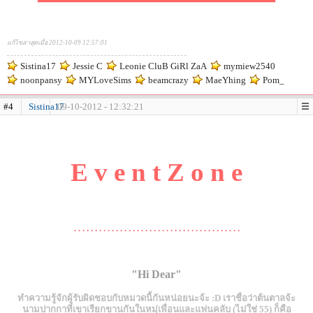
แก้ไขล่าสุดเมื่อ 2012-10-09 12:57:01
Sistina17
Jessie C
Leonie CluB GiRl ZaA
mymiew2540
noonpansy
MYLoveSims
beamcrazy
MaeYhing
Pom_
#4
Sistina17
09-10-2012 - 12:32:21
E v e n t Z o n e
. . . . . . . . . . . . . . . . . . . . . . . . . . . . . . . . . . . . . . . .
"Hi Dear"
ทำความรู้จักผู้รับผิดชอบกับหมวดนี้กันหน่อยนะจ้ะ :D เราชื่อว่าต้นตาลจ้ะ
นามปากกาที่เขาเรียกขานกันในหมุ่เพื่อนและแฟนคลับ (ไม่ใช่ 55) ก็คือ