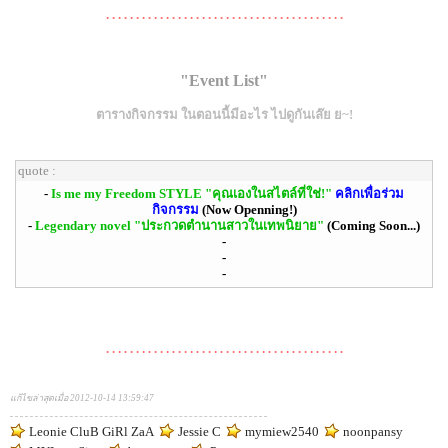
. . . . . . . . . . . . . . . . . . . . . . . . . . . . . . . . . . . . . . . .
"Event List"
ตารางกิจกรรม ในตอนนี้มีอะไร ไปดูกันเล๊ย ย~!
quote :
-
Is me my Freedom STYLE "คุณเองในสไตล์ที่ใช่!"
คลิกเพื่อร่วม
กิจกรรม
(Now Openning!)
-
Legendary novel "ประกวดตำนานสาวในเทพนิยาย"
(Coming Soon...)
-
-
-
. . . . . . . . . . . . . . . . . . . . . . . . . . . . . . . . . . . . . . . .
แก้ไขล่าสุดเมื่อ 2012-10-14 13:59:47
Leonie CluB GiRl ZaA
Jessie C
mymiew2540
noonpansy