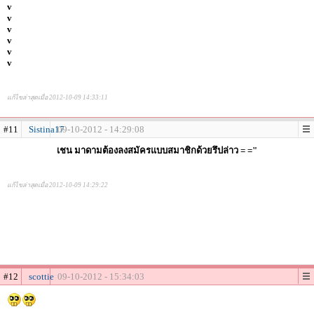
v
v
v
v
v
v
แก้ไขล่าสุดเมื่อ 2012-10-09 14:33:11
#11
Sistina17
09-10-2012 - 14:29:08
เชน มาดามต้องลงสมัครแบบสมาชิกด้วยรึปล่าว = ="
แก้ไขล่าสุดเมื่อ 2012-10-09 14:29:22
#12
scottie
09-10-2012 - 15:34:03