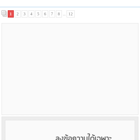
1
2
3
4
5
6
7
8
...
12
ลงข้อความได้เฉพาะ