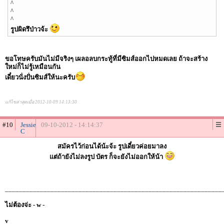
^
^
^
รูปผิดรึป่าวจ้ะ
ขอโทษครับมันไม่มีจริงๆ เผลอลบกระทู้ที่มีซิมส์ออกไปหมดเลย ถ้าจะสร้าง
ใหม่ก็ไม่รู้เหมือนกัน
เดี๋ยวนั่งปั่นซิมส์ให้นะครับ
แก้ไขล่าสุดเมื่อ 2012-10-09 14:13:30
#10
Jessie
09-10-2012 - 14:14:37
C
สมัครไว้ก่อนได้น้ะจ้ะ รูปเดี๋ยวค่อยมาลง
แต่ถ้ายังไม่ลงรูป บัตร ก็จะยังไม่ออกให้น้า
______________________________________________________________
ไม่ต้องจ่ะ - w -
v