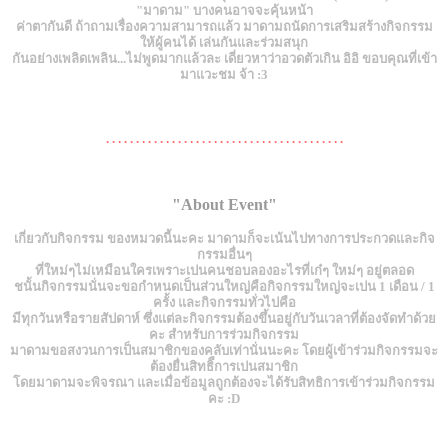
"มาดาม" บางคนอาจจะคุ้นหน้า
ค่าตากันดี ถ้าถามเรื่องความสามารถแล้ว มาดามถนัดการเสริมสร้างกิจกรรม
ให้ผู้คนได้ เล่นกันและร่วมสนุก
กันอย่างเพลิดเพลิน...ไม่พูดมากแล้วละ เดี่ยวหาว่าอวดตัวเกิน อิอิ ขอบคุณที่เข้า
มาแวะชม จ้า :3
. . . . . . . . . . . . . . . . . . . . . . . . . . . . . . . . . . . . . . . .
"About Event"
เกี่ยวกับกิจกรรม ของหมวดนี้นะคะ มาดามก็จะเน้นไปทางการประกวดและกิจ
กรรมอื่นๆ
ที่ใหม่ๆไม่เหมือนใครเพราะเปนคนชอบลองอะไรที่เก๋ๆ ใหม่ๆ อยู่ตลอด
ชนั้นกิจกรรมนั่นจะขอกำหนดเป็นส่วนใหญ่คือกิจกรรมใหญ่จะเปน 1 เดือน / 1
ครั้ง และกิจกรรมทั่วไปคือ
มีทุกวันหรือรายสัปดาห์ ซึ่งแต่ละกิจกรรมต้องขึ้นอยู่กับวันเวลาที่ต้องจัดทำด้วย
คะ สำหรับการร่วมกิจกรรม
มาดามขอสงวนการเป็นสมาชิกของคลับเท่านั่นนะคะ โดยผู้เข้าร่วมกิจกรรมจะ
ต้องยื่นสิทธิืการเปนสมาชิก
โดยมาดามจะพิจรณา และเมื่อข้อมูลถูกต้องจะได้รับสิทธิการเข้าร่วมกิจกรรม
คะ :D