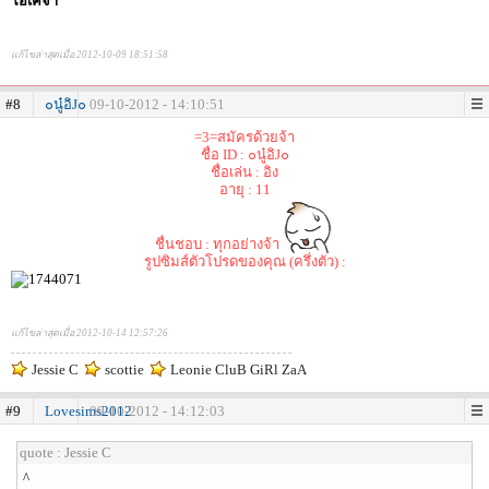
โอเคจ้า
แก้ไขล่าสุดเมื่อ 2012-10-09 18:51:58
#8
๐นู๋อิJ๐
09-10-2012 - 14:10:51
=3=สมัครด้วยจ้า
ชื่อ ID : ๐นู๋อิJ๐
ชื่อเล่น : อิง
อายุ : 11
ชื่นชอบ : ทุกอย่างจ้า
รูปซิมส์ตัวโปรดของคุณ (ครึ่งตัว) :
แก้ไขล่าสุดเมื่อ 2012-10-14 12:57:26
Jessie C
scottie
Leonie CluB GiRl ZaA
#9
Lovesims2012
09-10-2012 - 14:12:03
quote : Jessie C
^