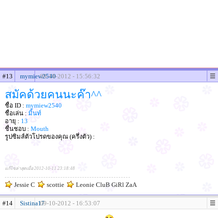
#13
mymiew2540
09-10-2012 - 15:56:32
สมัคด้วยคนนะค๊า^^
ชื่อ ID :
mymiew2540
ชื่อเล่น :
มิ้นท์
อายุ :
13
ชื่นชอบ :
Mouth
รูปซิมส์ตัวโปรดของคุณ (ครึ่งตัว) :
แก้ไขล่าสุดเมื่อ 2012-10-11 23:18:48
Jessie C
scottie
Leonie CluB GiRl ZaA
#14
Sistina17
09-10-2012 - 16:53:07