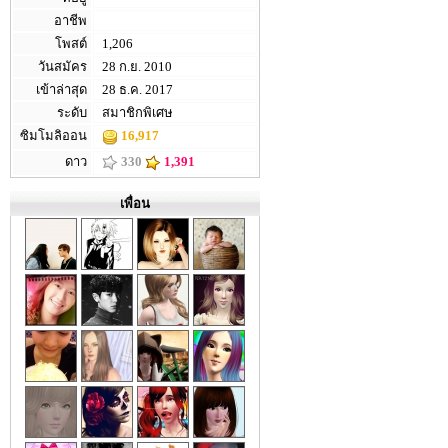
อาชีพ
โพสต์
1,206
วันสมัคร
28 ก.ย. 2010
เข้าล่าสุด
28 ธ.ค. 2017
ระดับ
สมาชิกพิเศษ
ซิมโมลิออน
16,917
ดาว
330
1,391
เพื่อน