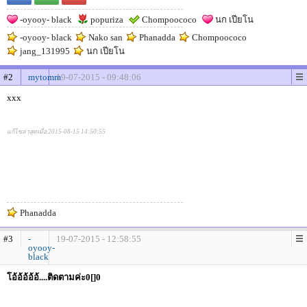
-oyooy- black
popuriza
Chompoococo
นก เปียโน
-oyooy- black
Nako san
Phanadda
Chompoococo
jang_131995
นก เปียโน
#2
mytomm
19-07-2015 - 09:48:06
xxx
แก้ไขล่าสุดเมื่อ 2015-08-15 14:50:55
Phanadda
#3
-
19-07-2015 - 12:58:55
oyooy-
black
โอ้อ้อ้อ้อ้....ติดตามค่ะ0[]0