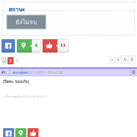
สถานะ
ยังไม่จบ
4
13
A
A
A
1
2
A
#1
mytomm
19-07-2015 - 09:41:00
[ปิดค่ะ ขออภัย]
แก้ไขล่าสุดเมื่อ 2015-11-18 20:53:22