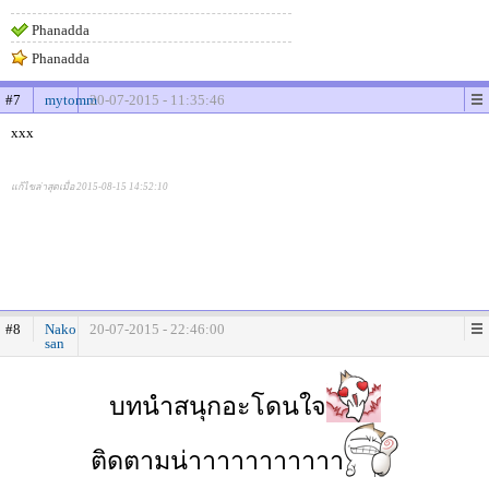
Phanadda
Phanadda
#7
mytomm
20-07-2015 - 11:35:46
xxx
แก้ไขล่าสุดเมื่อ 2015-08-15 14:52:10
#8
Nako
20-07-2015 - 22:46:00
san
บทนำสนุกอะโดนใจ
ติดตามน่าาาาาาาาาาา