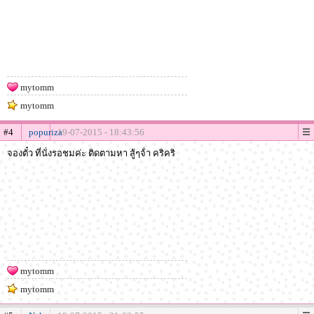
mytomm
mytomm
#4
popuriza
19-07-2015 - 18:43:56
จองตั๋ว ที่นั่งรอชมค่ะ ติดตามหา สู้ๆจ้่า คริคริ
mytomm
mytomm