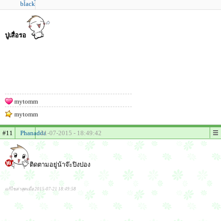
black
ปูเสื่อรอ
mytomm
mytomm
#11
Phanadda
21-07-2015 - 18:49:42
ติดตามอยู่น้าจ๊ะปิงปอง
แก้ไขล่าสุดเมื่อ 2015-07-21 18:49:58