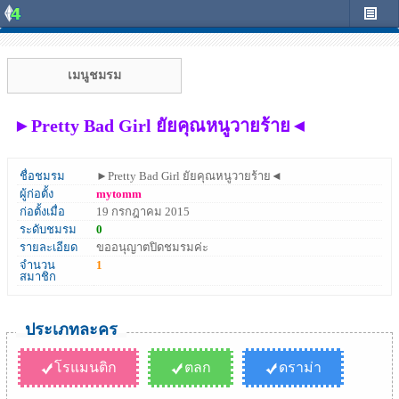
เมนูชมรม
►Pretty Bad Girl ยัยคุณหนูวายร้าย◄
ชื่อชมรม
►Pretty Bad Girl ยัยคุณหนูวายร้าย◄
ผู้ก่อตั้ง
mytomm
ก่อตั้งเมื่อ
19 กรกฎาคม 2015
ระดับชมรม
0
รายละเอียด
ขออนุญาตปิดชมรมค่ะ
จำนวน
1
สมาชิก
ประเภทละคร
โรแมนติก
ตลก
ดราม่า