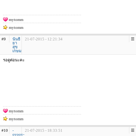
mytomm
mytomm
#9
นันธิ
21-07-2015 - 12:21:34
ยา
สุข
เกษม
รอดูต่อนะคะ
mytomm
mytomm
#10
-
21-07-2015 - 18:33:51
oyooy-