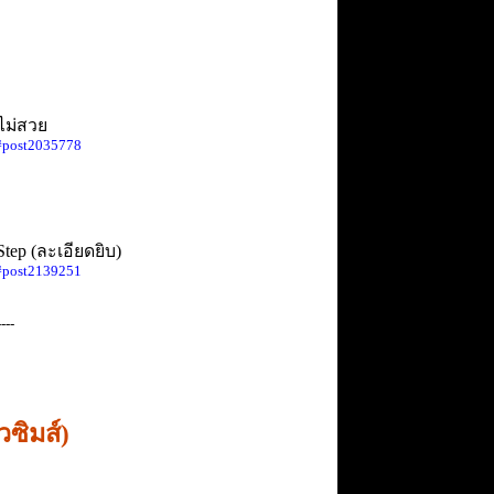
ไม่สวย
#post2035778
ep (ละเอียดยิบ)
#post2139251
----
ซิมส์)