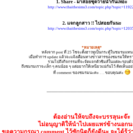
1. Share - มาสอยชุดว่ายน้ำกันเหอะ
http://www.thaithesims3.com/topic.php?topic=1192
2. แจกลูกสาว !! ไปสอยกันนะ
http://www.thaithesims3.com/topic.php?topic=1203
*หมายเหตุ*
หลังจาก post ที่ 25 โซจะตั้งฮาวทูเป็นกระทู้ในชมรมแ
เมื่อทำการ update แล้วจะแจ้งเตือนทางข่าวสารของชมรมให้ทรา
รวมไปถึงกิจกรรมที่จะจัดแจกตัวซิมส์ในแต่ละรอบด้
ถึงชมรมเราจะเล็ก ๆ คนน้อย ๆ แต่อยากให้เหนียวแน่กันไว้ คิดเห็นอย่
ที่ comment ของชมรมนะคะ . . . ขอบคุณค่ะ
------------------------------------------------------------------------
ต้องอ่านให้จบถึงจะบรรลุนะจ๊ะ
ไม่อนุญาติให้นำไปเผยแพร่ข้างนอกน
ขอความกรุณา comment ไว้ซักนิดก็ยังดีนะ จะได้รู้ว