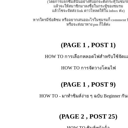
(โดยการแจกซิมส์นั้นอย่างที่บอกจะตั้งกระทุ้ในชมร
แล้วจะให้สมาชิกมาลงชื่อในกระทู้ของชมรม
แล้วโซจะจัดส่ง link ดาวโหลดให้ใน inbox ค่ะ)
หากใครมีข้อติชม หรืออยากเสนออะไรในชมรมก็ comment ทิ้ง
หรือจะส่งมาทาง pm ก็ได้ค่ะ
(PAGE 1 , POST 1)
HOW TO การเลือกหลอดไฟสำหรับใช้จัดแ
HOW TO การจัดวางโคมไฟ
(PAGE 1 , POST 9)
HOW TO - มาทำซิมส์ง่าย ๆ ฉบับ Beginner กัน
(PAGE 2 , POST 25)
HOW TO ซิมส์หน้าฉ่ำ