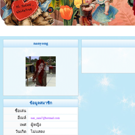
nanyong
ข้อมูลสมาชิก
ชื่อเล่น
อีเมล์
nan_zaza7@hotmail.com
เพศ
ผู้หญิง
วันเกิด
ไม่แสดง