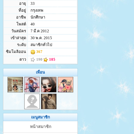
อายุ
33
ที่อยู่
กรุงเทพ
อาชีพ
นักศึกษา
โพสต์
40
วันสมัคร
7 มี.ค 2012
เข้าล่าสุด
30 พ.ค. 2015
ระดับ
สมาชิกทั่วไป
ซิมโมลิออน
367
ดาว
190
105
เพื่อน
เมนูสมาชิก
หน้าสมาชิก