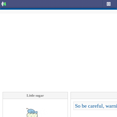
Little sugar
So be careful, warni