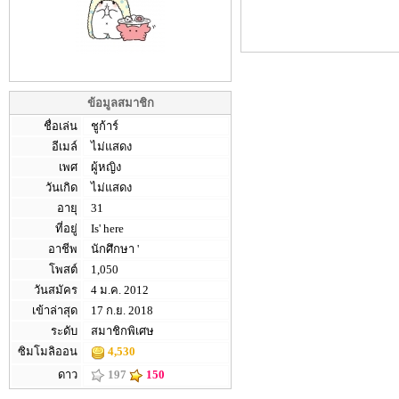
ข้อมูลสมาชิก
ชื่อเล่น
ชูก้าร์
อีเมล์
ไม่แสดง
เพศ
ผู้หญิง
วันเกิด
ไม่แสดง
อายุ
31
ที่อยู่
Is' here
อาชีพ
นักศึกษา '
โพสต์
1,050
วันสมัคร
4 ม.ค. 2012
เข้าล่าสุด
17 ก.ย. 2018
ระดับ
สมาชิกพิเศษ
ซิมโมลิออน
4,530
ดาว
197
150