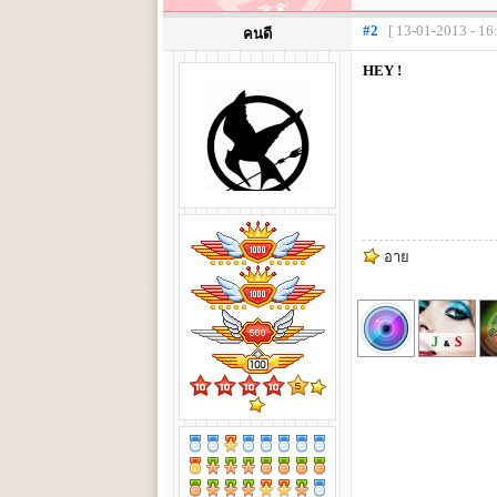
#2
[ 13-01-2013 - 16
คนดี
HEY !
อาย