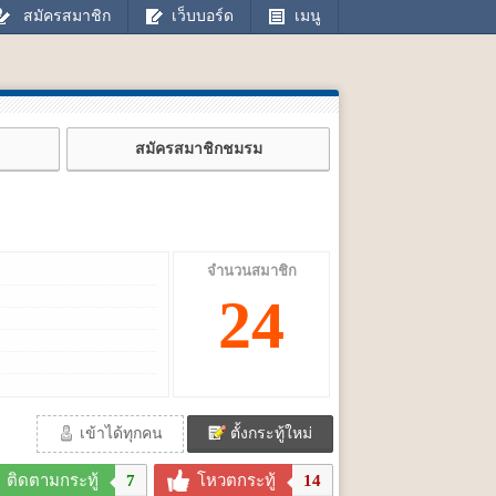
สมัครสมาชิก
เว็บบอร์ด
เมนู
สมัครสมาชิกชมรม
จำนวนสมาชิก
24
เข้าได้ทุกคน
ตั้งกระทู้ใหม่
ติดตามกระทู้
7
โหวตกระทู้
14