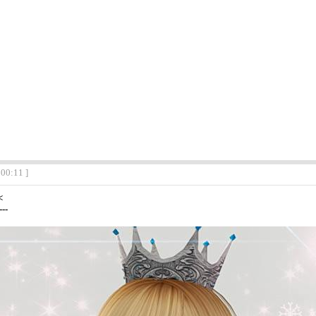
:00:11 ]
<
---