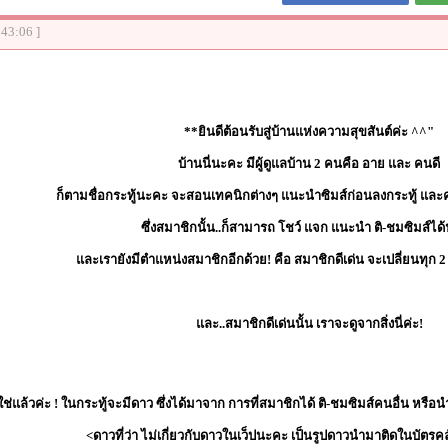
:43:06 ]
**ยินดีต้อนรับสู่บ้านแห่งความสุขสันต์ค่ะ ^^"
บ้านนี่นะคะ มีผู้ดูแลบ้าน 2 คนคือ อาย และ คนดี
ก็ตามชื่อกระทู้นะคะ จะสอนเทคนิกต่างๆ แนะนำซิมส์ก่อนลงกระทู้ และคุย
ซึ่งสมาชิกนั้น..ก็สามารถ โชว์ แจก แนะนำ ติ-ชมซิมส์ได
และเรายังมีตำแหน่งสมาชิกอีกด้วย! คือ สมาชิกดีเด่น จะเปลี่ยนทุก 2 
และ..สมาชิกดีเด่นนั้น เราจะดูจากสิ่งนี่ค่ะ!
ใช่แล้วค่ะ ! ในกระทู้จะมีดาว ซึ่งได้มาจาก การที่สมาชิกได้ ติ-ชมซิมส์คนอื่น หรื
<ดาวที่ว่า ไม่เกี่ยวกับดาวในเว็ปนะคะ เป็นรูปดาวนำมาติดในบัตรคล