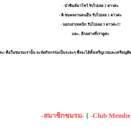
- นำซิมส์มาโชว์ รับไปเลย 2 ดาวค่ะ
- ติ-ชมผลงานคนอื่น รับไปเลย 1 ดาวค่ะ
- บอกเล่าเทคนิก รับไปเลย 3 ดาวค่ะ!!!
และ.. อีกอย่างที่เราดูค่ะ
่ะ! คือในชมรมเรานั้น จะจัดกิจกรรมเป็นระยะๆ ซึ่งจะได้ทั้งเหรีญเวปและเหรียญติ
-สมาชิกชมรม-
{
-Club Membe