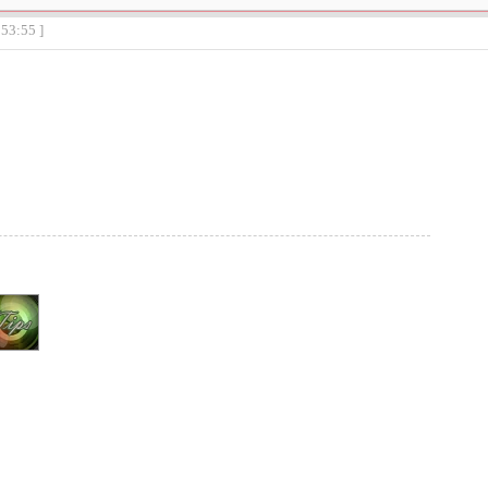
:53:55 ]