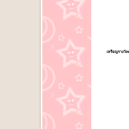
เหรียญรางวัลค