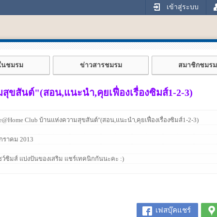
เข้าสู่ระบบ
้ในชมรม
ข่าวสารชมรม
สมาชิกชมรม
สันต์"(สอน,แนะนำ,คุยเฟื่องเรื่องซิมส์1-2-3)
@Home Club บ้านแห่งความสุขสันต์"(สอน,แนะนำ,คุยเฟื่องเรื่องซิมส์1-2-3)
กราคม 2013
ว์ซิมส์ แบ่งปันของเสริม แชร์เทคนิกกันนะคะ :)
เฟสบุ๊คแชร์