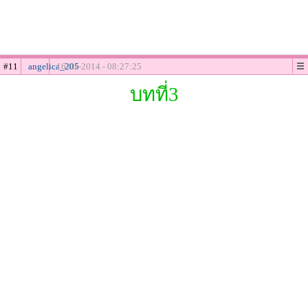
#11
angelica_205
16-01-2014 - 08:27:25
บทที่3