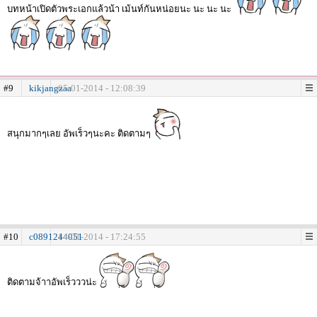
บทหน้าเปิดตัวพระเอกแล้วน้า เม้นท์กันหน่อยนะ นะ นะ นะ
#9
kikjangzaa
05-01-2014 - 12:08:39
สนุกมากๆเลย อัพเร็วๆนะคะ ติดตามๆ
#10
c0891244051
14-01-2014 - 17:24:55
ติดตามจ้าาอัพเร็วววน่ะ