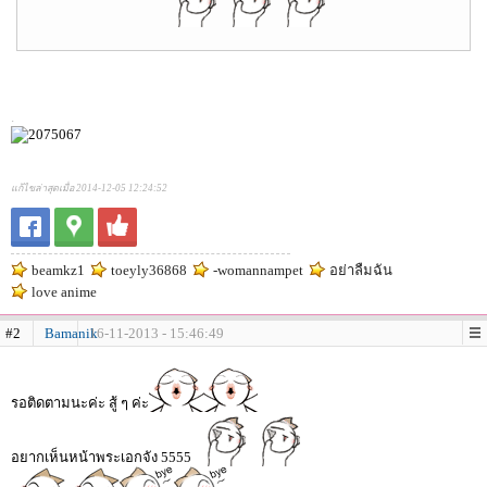
.
แก้ไขล่าสุดเมื่อ 2014-12-05 12:24:52
beamkz1
toeyly36868
-womannampet
อย่าลืมฉัน
love anime
#2
Bamanik
16-11-2013 - 15:46:49
รอติดตามนะค่ะ สู้ ๆ ค่ะ
อยากเห็นหน้าพระเอกจัง 5555