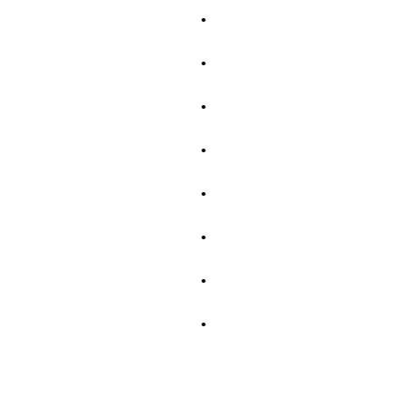
.
.
.
.
.
.
.
.
.