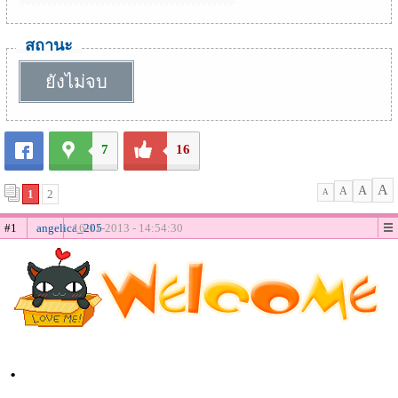
สถานะ
ยังไม่จบ
7
16
A
A
A
1
2
A
#1
angelica_205
16-11-2013 - 14:54:30
.