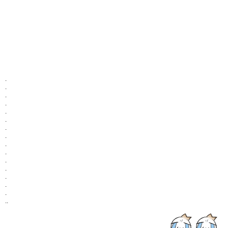
.
.
.
.
.
.
.
.
.
.
.
.
.
.
.
..