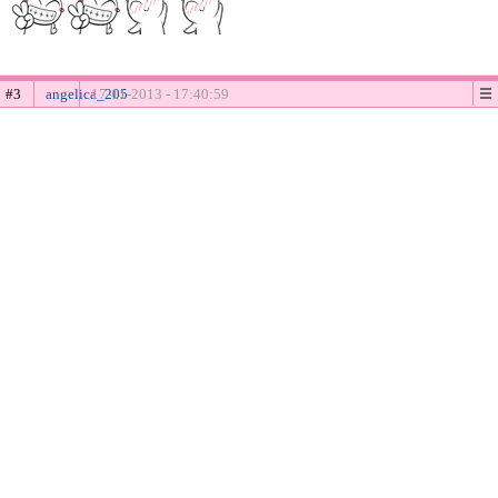
#3
angelica_205
17-11-2013 - 17:40:59