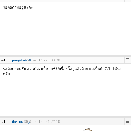
รอติดตามอยู่นะคะ
#15
pongdanai81
27-01-2014 - 20:33:20
รอติดตามครับ ส่วนตัวผมก็ชอบซีรีย์เรื่องนี้อยู่แล้วด้วย ผมเป็นกำลังใจให้นะ
ครับ
#16
the_mamay
30-01-2014 - 21:27:10