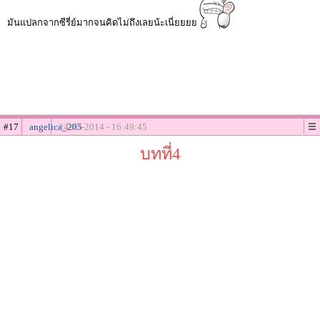
มันแปลกจากซีรี่ย์มากจนคิดไม่ถึงเลยน้ะเนี่ยยยย
#17
angelica_205
24-03-2014 - 16:49:45
บทที่4