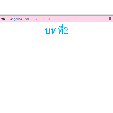
#8
angelica_205
31-12-2013 - 17:32:51
บทที่2