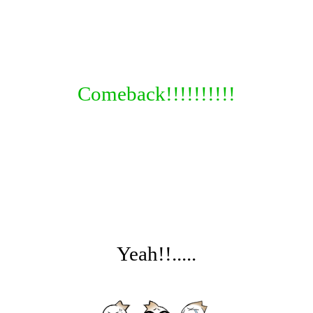
Comeback!!!!!!!!!!
Yeah!!.....