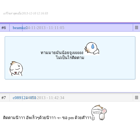
แก้ไขล่าสุดเมื่อ 2013-12-10 12:16:03
#6
beamkz1
24-11-2013 - 11:11:05
ทามมายมันน้อยจูงงงงงง
ไม่เป็นไรติดตาม
#7
c0891244051
24-11-2013 - 11:42:34
ติดตามน๊าาา อัพเร็วๆด้วยน๊าาา -v- ขอ pm ด้วยค๊าาา