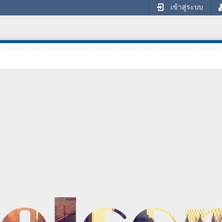
เข้าสู่ระบบ