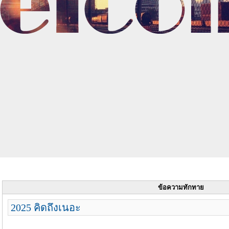
ข้อความทักทาย
2025 คิดถึงเนอะ