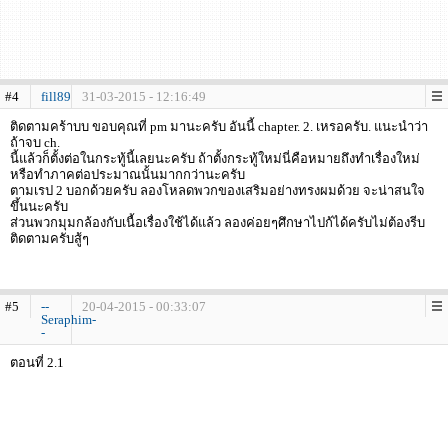
#4
fill89
31-03-2015 - 12:16:49
ติดตามคร้าบบ ขอบคุณที่ pm มานะครับ อันนี้ chapter. 2. เหรอครับ. แนะนำว่า
ถ้าจบ ch.
นี้แล้วก็ตั้งต่อในกระทู้นี้เลยนะครับ ถ้าตั้งกระทู้ใหม่นี่คือหมายถึงทำเรื่องใหม่
หรือทำภาคต่อประมาณนั้นมากกว่านะครับ
ตามเรป 2 บอกด้วยครับ ลองโหลดพวกของเสริมอย่างทรงผมด้วย จะน่าสนใจ
ขึ้นนะครับ
ส่วนพวกมุมกล้องกับเนื้อเรื่องใช้ได้แล้ว ลองค่อยๆศึกษาไปก้ได้ครับไม่ต้องรีบ
ติดตามครับสู้ๆ
#5
--
20-04-2015 - 00:33:07
Seraphim-
-
ตอนที่ 2.1