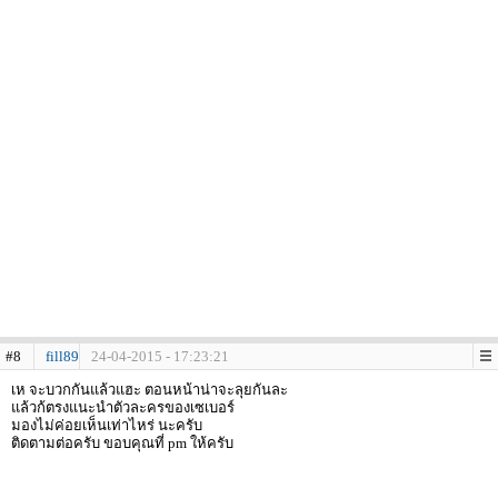
#8
fill89
24-04-2015 - 17:23:21
เห จะบวกกันแล้วแฮะ ตอนหน้าน่าจะลุยกันละ
แล้วก้ตรงแนะนำตัวละครของเซเบอร์
มองไม่ค่อยเห็นเท่าไหร่ นะครับ
ติดตามต่อครับ ขอบคุณที่ pm ให้ครับ