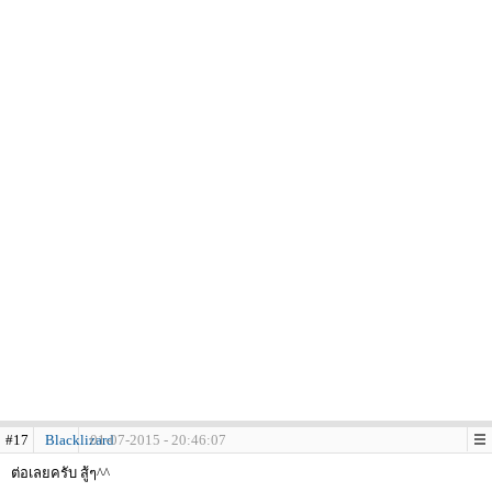
#17
Blacklizard
01-07-2015 - 20:46:07
ต่อเลยครับ สู้ๆ^^