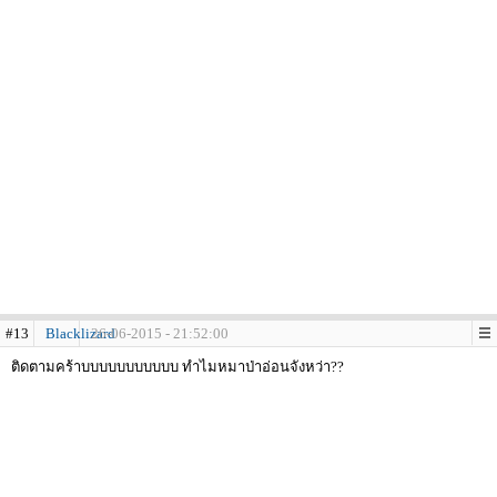
#13
Blacklizard
26-06-2015 - 21:52:00
ติดตามคร้าบบบบบบบบบบบ ทำไมหมาป่าอ่อนจังหว่า??