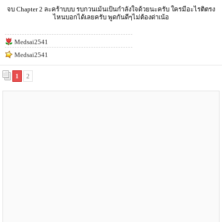
จบ Chapter 2 ละคร้าบบบ รบกวนเม้นเป้นกำลังใจด้วยนะครับ ใครมีอะไรติตรง
ไหนบอกได้เลยครับ พูดกันดีๆไม่ต้องด่าเน้อ
Medsai2541
Medsai2541
1
2