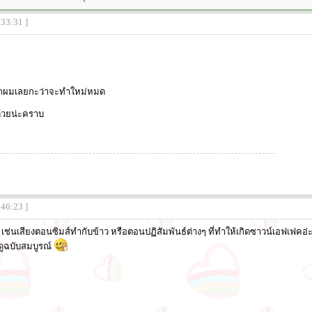
:33:31 ]
กผมเลยกะว่าจะทำใหม่หมด
ด้วยน่ะคราบ
:46:23 ]
่นเสียงตอนซิมส์ทำกับข้าว หรือตอนปฏิสัมพันธ์ต่างๆ ที่ทำให้เกิดซาวน์เอฟเฟคอ่ะ
ูฉบับสมบูรณ์