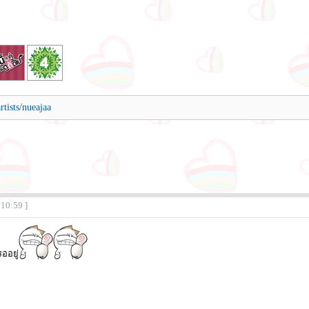
tists/nueajaa
:10:59 ]
ออยู่