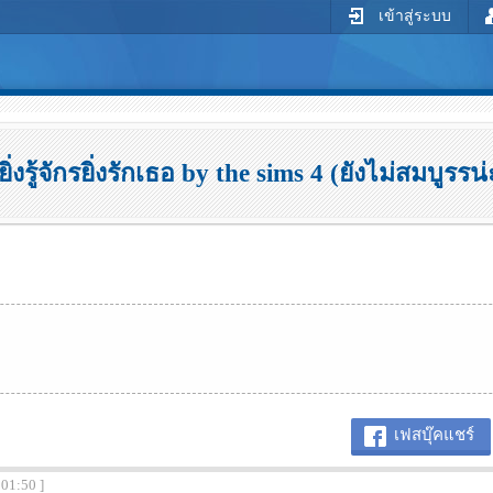
เข้าสู่ระบบ
ิ่งรู้จักรยิ่งรักเธอ by the sims 4 (ยังไม่สมบูรรน่
เฟสบุ๊คแชร์
:01:50 ]