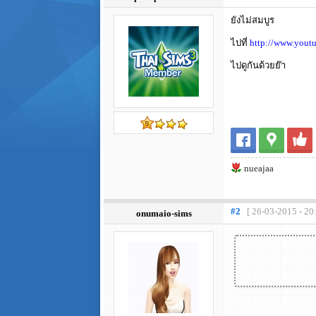
ยังไม่สมบูร
ไปที่
http://www.you
ไปดูกันด้วยย๊า
nueajaa
#2
[ 26-03-2015 - 20
onumaio-sims