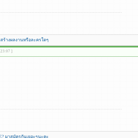
งไม่สร้างผลงานหรือละครใดๆ
:23:07 ]
? มาสมัครกันเยอะๆนะคะ