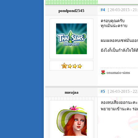
#4
[ 26-03-2015 - 21
pondpond2545
ครอบคุณครับ
ทุกเม้นน่ะคราบ
ผมเผลอลบเซฟมันออ
ยังไงก็เป็นกำลังใจให้
onumaio-sims
#5
[ 26-03-2015 - 22
nueajaa
ลองลบเสียงออกนะคะ เช
พยายามเข้านะคะ รอด