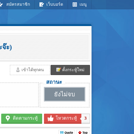
สมัครสมาชิก
เว็บบอร์ด
เมนู
ะจ๊ะ)
เข้าได้ทุกคน
ตั้งกระทู้ใหม่
สถานะ
ยังไม่จบ
ติดตามกระทู้
โหวตกระทู้
3