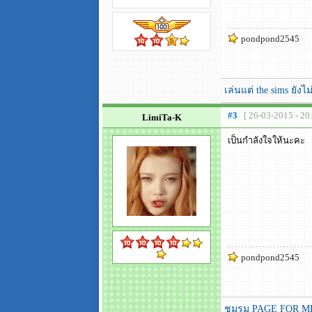
pondpond2545
เล่นแต่ the sims ยั
#3
[ 26-03-2015 - 20
LimiTa-K
เป็นกำลังใจให้นะคะ
pondpond2545
ชมรม PAGE FOR ME