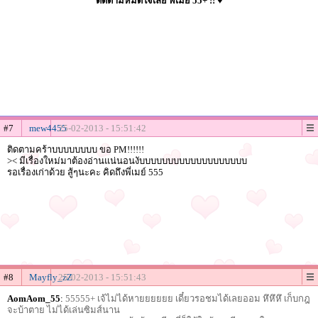
ติดตามหมดใจเลย พี่เมย์ 55+ !! ♥
#7
mew4455
25-02-2013 - 15:51:42
ติดตามคร้าบบบบบบบบ ขอ PM!!!!!!
>< มีเรื่องใหม่มาต้องอ่านแน่นอนงับบบบบบบบบบบบบบบบบบบ
รอเรื่องเก่าด้วย สู้ๆนะคะ คิดถึงพี่เมย์ 555
#8
Mayfly_zZ
25-02-2013 - 15:51:43
AomAom_55
:
55555+ เจ้ไม่ได้หายยยยยย เดี๋ยวรอชมได้เลยออม หึหึหึ เก็บกฎ
จะบ้าตาย ไม่ได้เล่นซิมส์นาน