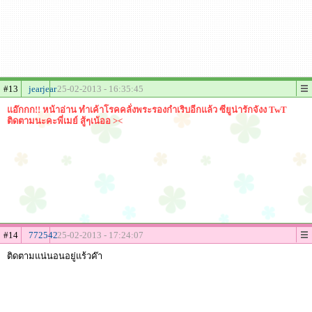
#13
jearjear
25-02-2013 - 16:35:45
แอ๊กกก!! หน้าอ่าน ทำเค้าโรคคลั่งพระรองกำเริบอีกแล้ว ซียูน่ารักจังง TwT
ติดตามนะคะพี่เมย์ สู้ๆเน้ออ ><
#14
772542
25-02-2013 - 17:24:07
ติดตามแน่นอนอยู่แร้วค๊า