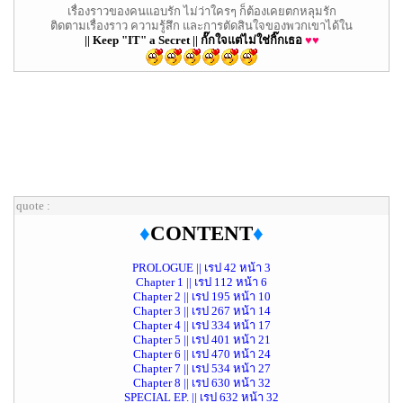
เรื่องราวของคนแอบรัก ไม่ว่าใครๆ ก็ต้องเคยตกหลุมรัก
ติดตามเรื่องราว ความรู้สึก และการตัดสินใจของพวกเขาได้ใน
|| Keep "IT" a Secret || กั๊กใจแต่ไม่ใช่กิ๊กเธอ
♥♥
quote :
♦
CONTENT
♦
PROLOGUE || เรป 42 หน้า 3
Chapter 1 || เรป 112 หน้า 6
Chapter 2 || เรป 195 หน้า 10
Chapter 3 || เรป 267 หน้า 14
Chapter 4 || เรป 334 หน้า 17
Chapter 5 || เรป 401 หน้า 21
Chapter 6 || เรป 470 หน้า 24
Chapter 7 || เรป 534 หน้า 27
Chapter 8 || เรป 630 หน้า 32
SPECIAL EP. || เรป 632 หน้า 32