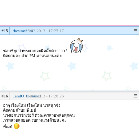
#15
thesimspum
25-02-2013 - 17:25:17
ชอบซียูกว่าพระเอกจะผิดมั้ยค้าาาาา ?
ติดตามค่ะ ฝาก PM มาหน่อยนะคะ
#16
TandO_thesime3
25-02-2013 - 17:28:26
ฮ่าๆ เรื่องใหม่ เรื่องใหม่ น่าสนุกจัง
ติดตามค๊าบ!!!พี่เมย์
นางเอกน่ารักเว่อร์ ตัวละครสวยหล่อทุกคน
ภาพสวยสุดยอด รบกวนPMด้วยนะคะ
พี่เมย์