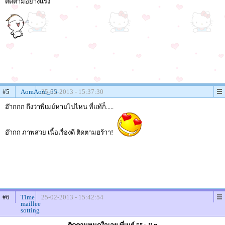
ติดตามอย่างแรง
#5
AomAom_55
25-02-2013 - 15:37:30
อ๊ากกก ถึงว่าพี่เมย์หายไปไหน ที่แท้ก็.....
อ๊ากก ภาพสวย เนื้อเรื่องดี ติดตามฮร้าา!
#6
Time
25-02-2013 - 15:42:54
maillee
sotting