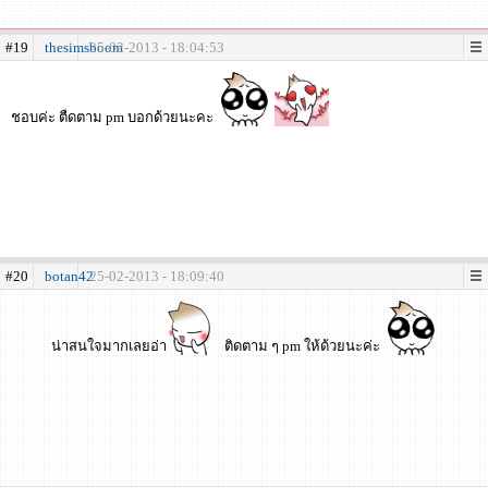
#19
thesimsboom
25-02-2013 - 18:04:53
ชอบค่ะ ตืดตาม pm บอกด้วยนะคะ
#20
botan42
25-02-2013 - 18:09:40
น่าสนใจมากเลยอ่า
ติดตาม ๆ pm ให้ด้วยนะค่ะ