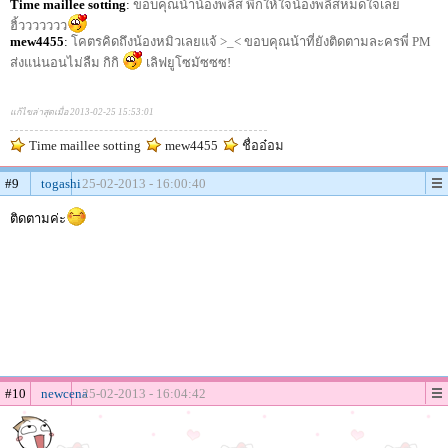
Time maillee sotting
:
ขอบคุณน้าน้องพลีส พี่ก็ให้ใจน้องพลีสหมดใจเลย
ฮิ้ววววววว
mew4455
:
โคตรคิดถึงน้องหมิวเลยแจ้ >_< ขอบคุณน้าที่ยังติดตามละครพี่ PM
ส่งแน่นอนไม่ลืม กิกิ
เลิฟยูโซมัซซซ!
แก้ไขล่าสุดเมื่อ 2013-02-25 15:53:01
Time maillee sotting
mew4455
ชื่ออ๋อม
#9
togashi
25-02-2013 - 16:00:40
ติดตามค่ะ
#10
newcena
25-02-2013 - 16:04:42