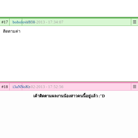
#17
bobolove858
25-02-2013 - 17:34:07
ติดตามค่า
#18
i3aNNoKz
25-02-2013 - 17:52:56
เค้าติดตามผลงานน้องสาวคนนี้อยู่แล้ว :"D