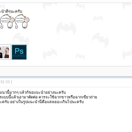
นำดีๆนะครับ
:32:33 ]
นวนี้มากๆ แล้วก้ขอแนะนำอย่างนะครับ
แบบนี้แล้วเอามาตัดต่อ ควรจะใช้ฉากขาวหรือฉากเขียวถ่าย
ะครับ อย่างในรูปแนะนำนี่คือแสงเยอะเกินไปนะครับ