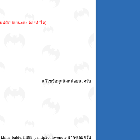
พิมพ์ผิดบ่อยน่ะฮะ ต้องทำไต)
แก้ไขข้อมูลนิดหน่อยนะครับ
im_babie, fill89, pantip26, lovenote มากๆเลยครับ