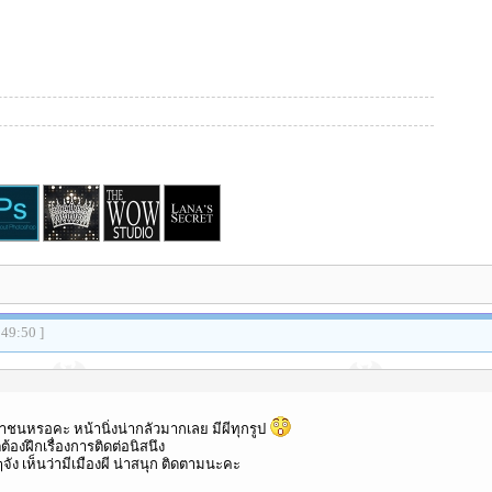
:49:50 ]
ชนหรอคะ หน้านิ่งน่ากลัวมากเลย มีผีทุกรูป
ต้องฝึกเรื่องการติดต่อนิสนึง
ัง เห็นว่ามีเมืองผี น่าสนุก ติดตามนะคะ