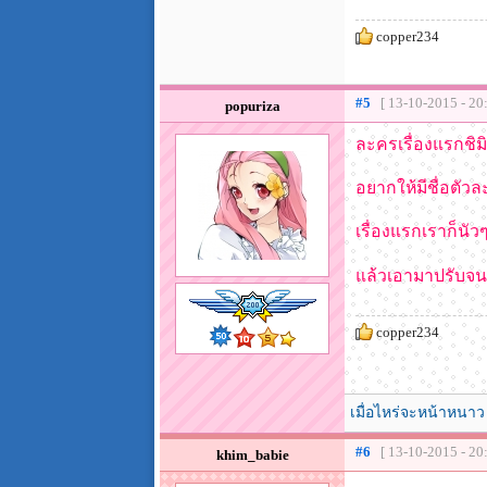
copper234
#5
[ 13-10-2015 - 20
popuriza
ละครเรื่องแรกชิม
อยากให้มีชื่อตัวล
เรื่องแรกเราก็นั
แล้วเอามาปรับจนเ
copper234
เมื่อไหร่จะหน้าหนาว
#6
[ 13-10-2015 - 20
khim_babie