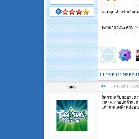
ขอบคุณสำหรับคำแนะ
จะพยายามนะครับ ^^
I LOVE U I NEED U
#4
[ 13-10-2015 - 20
fill89
ติดตามครับชอบละครแ
เวลาจะถ่ายปกตัวละคร
แล้วคุมแสงดีๆหน่อยน