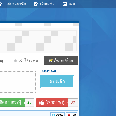
สมัครสมาชิก
เว็บบอร์ด
เมนู
ู่
เข้าได้ทุกคน
ตั้งกระทู้ใหม่
สถานะ
จบแล้ว
ติดตามกระทู้
20
โหวตกระทู้
37