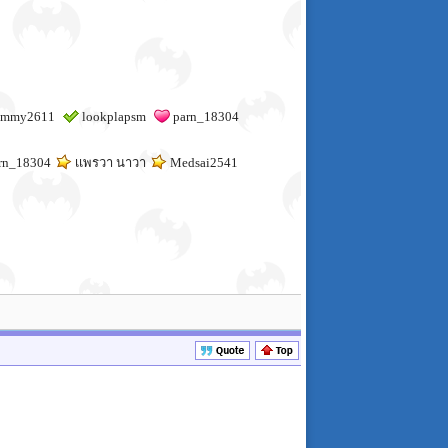
mmy2611
lookplapsm
parn_18304
rn_18304
เเพรวา นาวา
Medsai2541