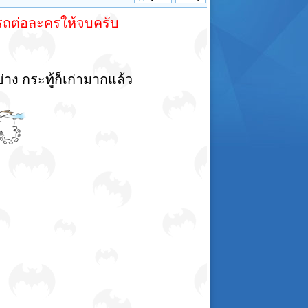
รถต่อละครให้จบครับ
าง กระทู้ก็เก่ามากแล้ว