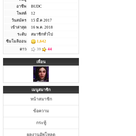
อาชีพ
BUDC
โพสต์
12
วันสมัคร
15 มี.ค 2017
เข้าล่าสุด
16 พ.ค. 2018
ระดับ
สมาชิกทั่วไป
ซิมโมลิออน
1,642
ดาว
39
44
เพื่อน
เมนูสมาชิก
หน้าสมาชิก
ข้อความ
กระทู้
ผลงานอัพโหลด