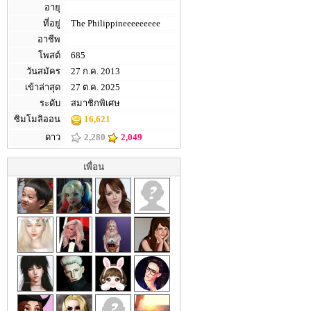
อายุ
ที่อยู่
The Philippineeeeeeeee
อาชีพ
โพสต์
685
วันสมัคร
27 ก.ค. 2013
เข้าล่าสุด
27 ต.ค. 2025
ระดับ
สมาชิกพิเศษ
ซิมโมลิออน
16,621
ดาว
2,280
2,049
เพื่อน