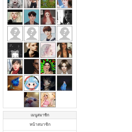
เมนูสมาชิก
หน้าสมาชิก