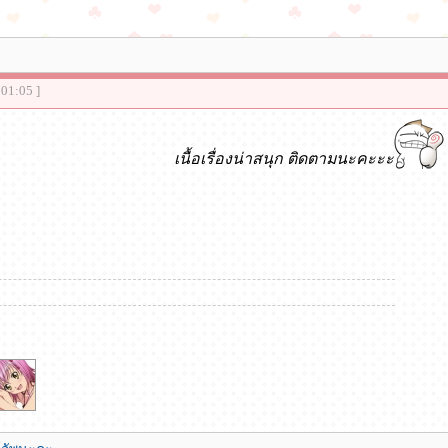
:01:05 ]
เนื้อเรื่องน่าสนุก ติดตามนะคะะะ