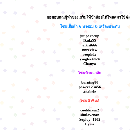
ขอขอบคุณผู้ทำของเสริมให้ข้าน้อยได้โหลดมาใช้ค่ะ
โซนเสื้อผ้า & ทรงผม & เครื่องประดับ
jutiporncup
Dada55
artist666
nnreview
roqthdx
yinglee4824
Chanya
โซนบ้านอาศัย
burning80
pawee123456
anabelz
โซนตัวซิมส์
cookkiken2
simlovenan
Soploy_1102
Eye-z