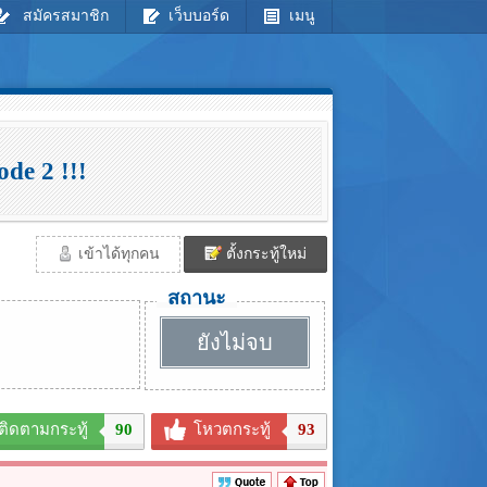
สมัครสมาชิก
เว็บบอร์ด
เมนู
de 2 !!!
เข้าได้ทุกคน
ตั้งกระทู้ใหม่
สถานะ
ยังไม่จบ
ติดตามกระทู้
90
โหวตกระทู้
93