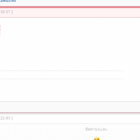
์อัพนะคะ
:10:57 ]
:22:03 ]
ติดตามนะคะ