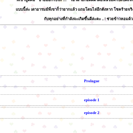
เเบบนี้ล่ะ เดาอารมย์พี่เขาก็ว่ายากแล้ว แถมโดนไล่อีกตังหาก โชคร้ายจร
กับทุกอย่างที่กำลังจะเกิดขึ้นดีล่ะคะ .. ! ช่วยข้าวหอมด
Prologue
episode 1
episode 2