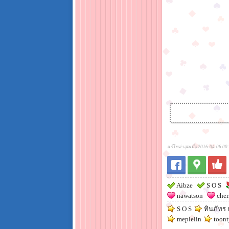
แก้ไขล่าสุดเมื่อ 2016-04-06 00
Aibze
S O S
nawatson
cher
S O S
ทินภัทร 
meplelin
toon