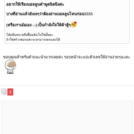
อยากให้เรียงบอลลูนคำพูดนิดนึงค่ะ
บางทีอ่านแล้วยังงงๆว่าต้องอ่านบอลลูนไหนก่อน5555
(หรือเราเอ๋อเอง -.-) เป็นกำลังใจให้ค้าสู้ๆ
โค้ดธีมหมายถึงพื้นหลังเว็ปใช่มั้ยคะ
ถ้าใช่สร้างชมรมค่ะจะสามารถตกแต่งได้
ขอบคุณสำหรับคำแนะนำมากเลยค่ะ รอบหน้าจะแปะตัวเลขให้อ่านง่ายๆนะคะ
1