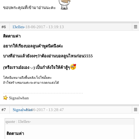
ขอบพระคุณที่เข้ามาอ่านนะคะ
#6
l3elles-
18-06-2017 - 13:19:13
ติดตามค่า
อยากให้เรียงบอลลูนคำพูดนิดนึงค่ะ
บางทีอ่านแล้วยังงงๆว่าต้องอ่านบอลลูนไหนก่อน5555
(หรือเราเอ๋อเอง -.-) เป็นกำลังใจให้ค้าสู้ๆ
โค้ดธีมหมายถึงพื้นหลังเว็ปใช่มั้ยคะ
ถ้าใช่สร้างชมรมค่ะจะสามารถตกแต่งได้
Signalwhan
#7
Signalwhan
18-06-2017 - 13:28:47
quote : l3elles-
ติดตามค่า