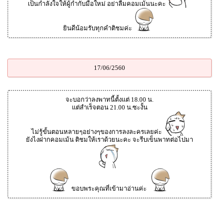
เป็นกำลังใจให้ผู้กำกับมือใหม่ อย่าลืมคอมเม้นนะคะ
ยินดีน้อมรับทุกคำติชมค่ะ
17/06/2560
จะบอกว่าลงพาทนี้ตั้งแต่ 18.00 น.
แต่สำเร็จตอน 21.00 น.ซะงั้น
ไม่รู้ขั้นตอนหลายๆอย่างๆของการลงละครเลยค่ะ
ยังไงฝากคอมเม้น ติชมให้เราด้วยนะคะ จะรีบเข็นพาทต่อไปมา
ขอบพระคุณที่เข้ามาอ่านค่ะ