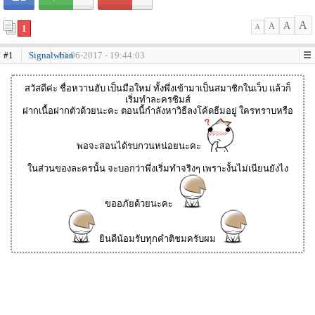
A
A
A
1
A
#1
Signalwhan
13-06-2017 - 19:44:03
สวัสดีค่ะ ชื่อหวานฮับ เป็นมือใหม่ ทั้งพึ่งเข้ามาเป็นสมาชิกในเว็บ แล้วก็
เริ่มทำละครซิมส์
ฝากเนื้อฝากตัวด้วยนะคะ ตอนนี้กำลังหาวิธีลงโค้ดธีมอยู่ ใครทราบหรือ
พอจะสอนได้รบกวนหน่อยนะคะ
ในส่วนของละครนั้น จะบอกว่าพึ่งเริ่มทำจริงๆ เพราะงั้นไม่เนียนยังไง
ขออภัยด้วยนะคะ
ยินดีน้อมรับทุกคำติชมครับผม