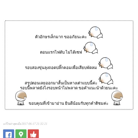
ตัวอักษรเล็กมาก ขออภัยนะคะ
ตอนแรกไฟดับ ไม่ได้เซฟ
รอบสองขุ่นลุงถอดปลั๊กคอมเพื่อเสียบพัดลม
สรุปตอนเลยออกมาสั้นเป็นหางเต่าแบบนี้ค่ะ
รอบนี้พลาดยังไงรอบหน้าไม่พลาด ขอคำแนะนำด้วยนะคะ
ขอบคุณที่เข้ามาอ่าน ยินดีน้อมรับทุกคำติชมค่ะ
แก้ไขล่าสุดเมื่อ 2017-06-17 21:32:21