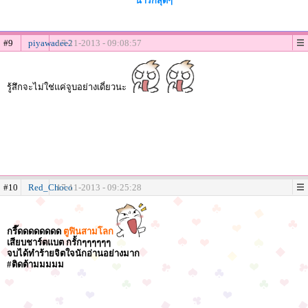
น่ารักสุดๆ
#9
piyawadee2
17-11-2013 - 09:08:57
รู้สึกจะไม่ใช่แค่จูบอย่างเดี่ยวนะ
#10
Red_Choco
17-11-2013 - 09:25:28
กรี๊ดดดดดดดด
ตูฟินสามโลก
เสียบชาร์ตแบต กรั้กๆๆๆๆๆๆ
จบได้ทำร้ายจิตใจนักอ่านอย่างมาก
#ติดต้ามมมมม