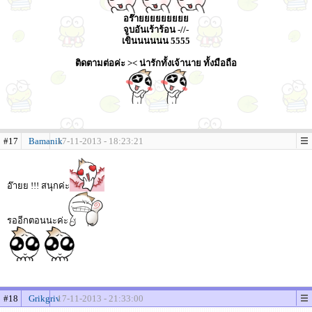
อร๊ายยยยยยยยย
จูบอันเร้าร้อน -//-
เขินนนนนน 5555
ติดตามต่อค่ะ >< น่ารักทั้งเจ้านาย ทั้งมือถือ
#17
Bamanik
17-11-2013 - 18:23:21
อ๊ายย !!! สนุกค่ะ
รออีกตอนนะค่ะ
#18
Grikgriv
17-11-2013 - 21:33:00