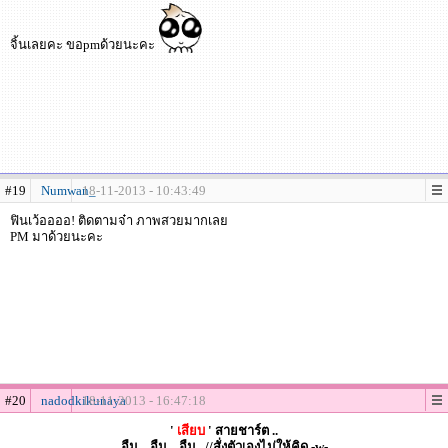
จิ้นเลยคะ ขอpmด้วยนะคะ
#19
Numwan_
18-11-2013 - 10:43:49
ฟินเว้ออออ! ติดตามจ๋า ภาพสวยมากเลย
PM มาด้วยนะคะ
#20
nadodkikunaya
18-11-2013 - 16:47:18
'
เสียบ
' สายชาร์ต ..
อืม .. อืม .. อืม.. //สั่งตัวเองไม่ให้คิด -w-