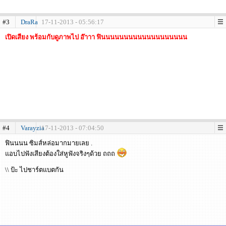
#3
DraRa
17-11-2013 - 05:56:17
เปิดเสียง พร้อมกับดูภาพไป อ๊าาา ฟินนนนนนนนนนนนนนนนนนน
#4
Varayzia
17-11-2013 - 07:04:50
ฟินนนน ซิมส์หล่อมากมายเลย .
แอบไปฟังเสียงต้องใส่หูฟังจริงๆด้วย ถถถ
\\ ป้ะ ไปชาร์ตแบตกัน