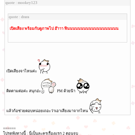
quote : mookey123
quote : drara
เปิดเสียง พร้อมกับดูภาพไป อ๊าาา ฟินนนนนนนนนนนนนนนนนนน
เปิดเสียงจาไหนค่ะ
ติดตามต่อค่ะ สนุกอ่ะ
PM ด้วยน๊า
แล้วก้อช่วยตอบหน่อยเถอะว่าเอาเสียงมาจากไหน
======
โปรดฟังทางนี้ : นี่เป็นละครเรื่องแรก 2 ตอนจบ