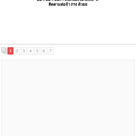
ติดตามต่อจ้า PM ด้วยย
1
2
3
4
5
6
7