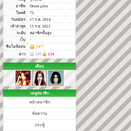
อาชีพ
Drone pilot
โพสต์
72
วันสมัคร
17 ก.ค. 2014
เข้าล่าสุด
11 ก.ย. 2023
ระดับ
สมาชิกขั้นสูง
เว็บ
-
ซิมโมลิออน
5,877
ดาว
235
124
เพื่อน
เมนูสมาชิก
หน้าสมาชิก
ข้อความ
กระทู้