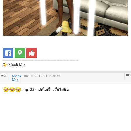
Mook Mix
#2
Mook
08-10-2017 - 19:19:35
Mix
สนุกดีจ้าแต่เนื้อเรื่องสั้นไปนิด