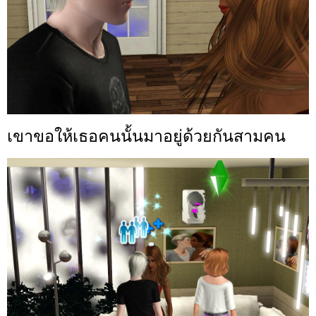
เขาขอให้เธอคนนั้นมาอยู่ด้วยกันสามคน