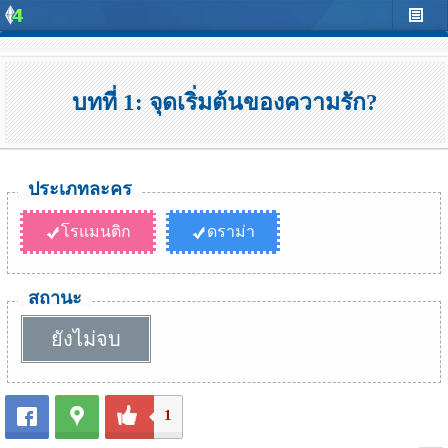
บทที่ 1: จุดเริ่มต้นของความรัก?
ประเภทละคร
โรแมนติก
ดราม่า
สถานะ
ยังไม่จบ
1