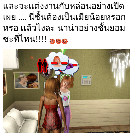
และจะแต่งงานกับหล่อนอย่างเปิด
เผย .... นี่ชั้นต้องเป็นเมียน้อยหรอก
หรอ เเล้วไงละ นาน่าอย่างชั้นยอม
ซะที่ไหน!!!!