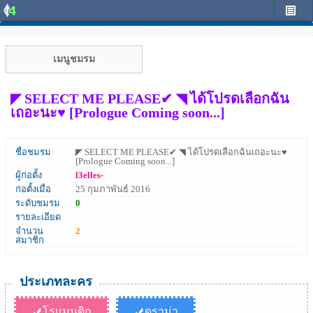
เมนูชมรม
◤ SELECT ME PLEASE✔ ◥ ได้โปรดเลือกฉัน
เถอะนะ♥ [Prologue Coming soon...]
ชื่อชมรม
◤ SELECT ME PLEASE✔ ◥ ได้โปรดเลือกฉันเถอะนะ♥
[Prologue Coming soon...]
ผู้ก่อตั้ง
l3elles-
ก่อตั้งเมื่อ
25 กุมภาพันธ์ 2016
ระดับชมรม
0
รายละเอียด
จำนวน
2
สมาชิก
ประเภทละคร
โรแมนติก
ดราม่า