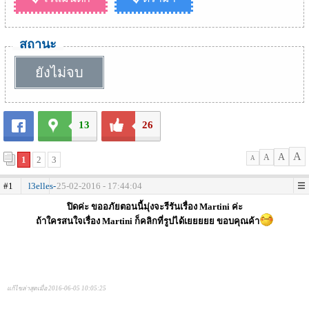
สถานะ
ยังไม่จบ
13
26
A
A
A
1
2
3
A
#1
l3elles-
25-02-2016 - 17:44:04
ปิดค่ะ ขออภัยตอนนี้มุ่งจะรีรันเรื่อง Martini ค่ะ
ถ้าใครสนใจเรื่อง Martini ก็คลิกที่รูปได้เยยยยย ขอบคุณค้า
แก้ไขล่าสุดเมื่อ 2016-06-05 10:05:25