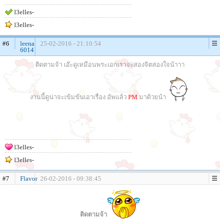
l3elles-
l3elles-
#6
leena
25-02-2016 - 21:10:54
6014
ติดตามจ้า เอ๊ะดูเหมือนพระเอกเราจะสองจิตสองใจน้าาา
งานนี้ดูน่าจะเข้มข้นเอาเรื่อง อัพแล้ว
PM
มาด้วยน้า
l3elles-
l3elles-
#7
Flavor
26-02-2016 - 09:38:45
ติดตามจ้า