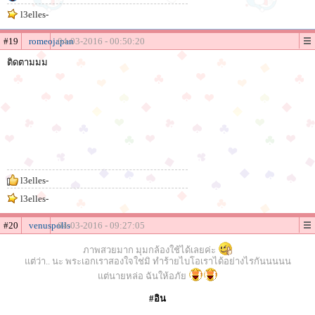
l3elles-
#19
romeojapan
04-03-2016 - 00:50:20
ติดตามมม
l3elles-
l3elles-
#20
venuspolls
04-03-2016 - 09:27:05
ภาพสวยมาก มุมกล้องใช้ได้เลยค่ะ
แต่ว่า.. นะ พระเอกเราสองใจใช่มิ ทำร้ายไบโอเราได้อย่างไรกันนนนน
แต่นายหล่อ ฉันให้อภัย
#อิน