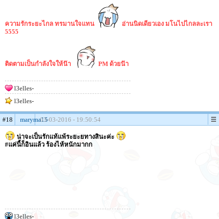
ความรักระยะไกล ทรมานใจแทน
อ่านนิดเดียวเอง มโนไปไกลละเรา
5555
ติดตามเป็นกำลังใจให้น๊า
PM ด้วยน๊า
l3elles-
l3elles-
#18
maryma15
03-03-2016 - 19:50:54
น่าจะเป็นรักแท้แพ้ระยะยทางสินะค่ะ
#แค่นี้ก็อินแล้ว ร้องไห้หนักมากก
l3elles-