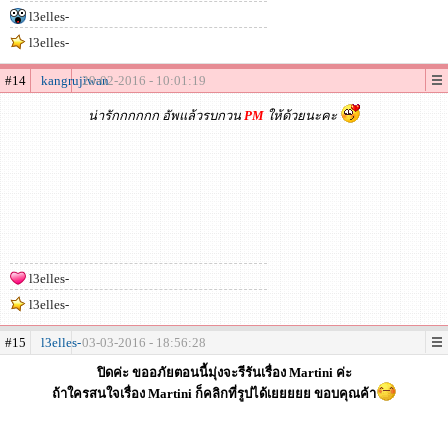
l3elles-
l3elles-
#14
kangrujiwan
29-02-2016 - 10:01:19
น่ารักกกกกก อัพแล้วรบกวน
PM
ให้ด้วยนะคะ
l3elles-
l3elles-
#15
l3elles-
03-03-2016 - 18:56:28
ปิดค่ะ ขออภัยตอนนี้มุ่งจะรีรันเรื่อง Martini ค่ะ
ถ้าใครสนใจเรื่อง Martini ก็คลิกที่รูปได้เยยยยย ขอบคุณค้า