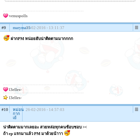
venuspolls
#9
maryma15
26-02-2016 - 13:11:37
ฝากPM หน่อยฮับน่าติดตามมากกกก
l3elles-
l3elles-
#10
หม่อน
26-02-2016 - 14:57:03
กาก
เย้
น่าติดตามมากเลยอะ สวยหล่อทุกคนช้อบชอบ ><
ถ้า ep แรกมาแล้ว PM มาด้วยน้าาา