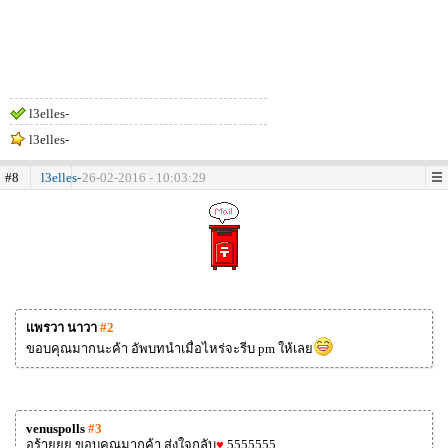
l3elles-
l3elles-
#8
l3elles-
26-02-2016 - 10:03:29
เเพรวา นาวา
#2
ขอบคุณมากนะค้า อัพบทนำเมื่อไหร่จะรีบ pm ให้เลย
venuspolls
#3
อร้ายยย ขอบคุณมากค้า ส่งใจกลับ
♥
5555555