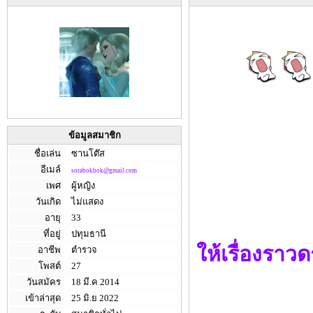
ข้อมูลสมาชิก
ชื่อเล่น
ซานโต๊ส
อีเมล์
sorabokbok@gmail.com
เพศ
ผู้หญิง
วันเกิด
ไม่แสดง
อายุ
33
ที่อยู่
ปทุมธานี
ให้เรื่องราวดร
อาชีพ
ตำรวจ
โพสต์
27
วันสมัคร
18 มี.ค 2014
เข้าล่าสุด
25 มิ.ย 2022