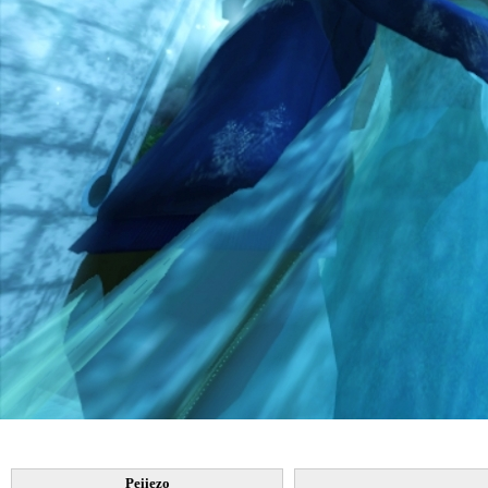
Peiiezo