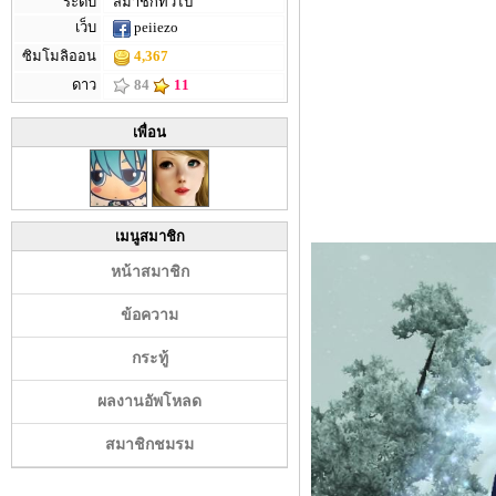
ระดับ
สมาชิกทั่วไป
เว็บ
peiiezo
ซิมโมลิออน
4,367
ดาว
84
11
เพื่อน
เมนูสมาชิก
หน้าสมาชิก
ข้อความ
กระทู้
ผลงานอัพโหลด
สมาชิกชมรม