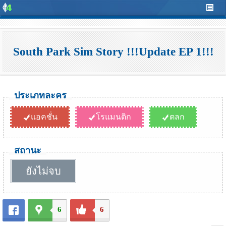
South Park Sim Story !!!Update EP 1!!!
ประเภทละคร
แอคชั่น
โรแมนติก
ตลก
สถานะ
ยังไม่จบ
6
6