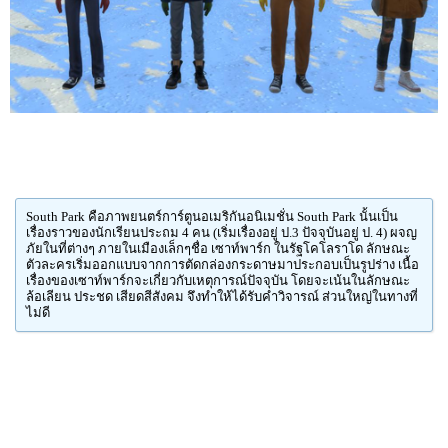
South Park คือภาพยนตร์การ์ตูนอเมริกันอนิเมชั่น South Park นั้นเป็น
เรื่องราวของนักเรียนประถม 4 คน (เริ่มเรื่องอยู่ ป.3 ปัจจุบันอยู่ ป. 4) ผจญ
ภัยในที่ต่างๆ ภายในเมืองเล็กๆชื่อ เซาท์พาร์ก ในรัฐโคโลราโด ลักษณะ
ตัวละครเริ่มออกแบบจากการตัดกล่องกระดาษมาประกอบเป็นรูปร่าง เนื้อ
เรื่องของเซาท์พาร์กจะเกี่ยวกับเหตุการณ์ปัจจุบัน โดยจะเน้นในลักษณะ
ล้อเลียน ประชด เสียดสีสังคม จึงทำให้ได้รับคำวิจารณ์ ส่วนใหญ่ในทางที่
ไม่ดี