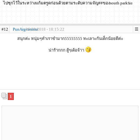
ไปซุกไว้ในระหว่างแก้มตรูดก่อนด้วยตามระดับความจัญ##ของsouth parkนะ
#12
PunArgentumz
26-03-2018 - 18:15:22
สนุกค่ะ หนุ่มๆทำเราขำมาก55555555 ทะเลาะกันเด็กน้อยดีค่ะ
น่าร้ากกก สู้ๆเด้อจ้าา
1