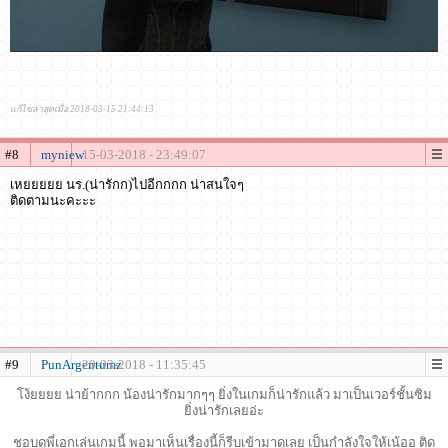
แก้ไขล่าสุดเมื่อ 2018-03-15 21:44:13
#8
myniew
15-03-2018 - 23:49:07
เหยยยยย นร.(น่ารักก)ไปอีกกกก น่าสนใจๆ
ติดตามนะคะะะ
#9
PunArgentumz
20-03-2018 - 11:35:45
โง้ยยยย น่าย้ากกก น้องน่ารักมากๆๆ ยิ่งในเกมก็น่ารักแล้ว มาเป็นเวอร์ชั้นซิม
ยิ่งน่ารักเลยอ่ะ
ชอบดูพี่เอกเล่นเกมนี้ พอมาเห็นเรื่องนี้ก็รีบเข้ามาดูเลย เป็นกำลังใจให้เน้ออ ติด