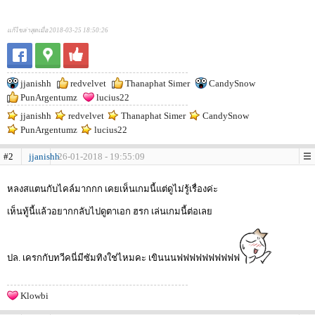
แก้ไขล่าสุดเมื่อ 2018-03-25 18:50:26
jjanishh
redvelvet
Thanaphat Simer
CandySnow
PunArgentumz
lucius22
jjanishh
redvelvet
Thanaphat Simer
CandySnow
PunArgentumz
lucius22
#2
jjanishh
26-01-2018 - 19:55:09
หลงสแตนกับไคล์มากกก เคยเห็นเกมนี้แต่ดูไม่รู้เรื่องค่ะ
เห็นทู้นี้แล้วอยากกลับไปดูตาเอก ฮรก เล่นเกมนี้ต่อเลย
ปล. เครกกับทวีคนี่มีซัมทิงใช่ไหมคะ เขินนนฟฟฟฟฟฟฟฟฟฟ
Klowbi