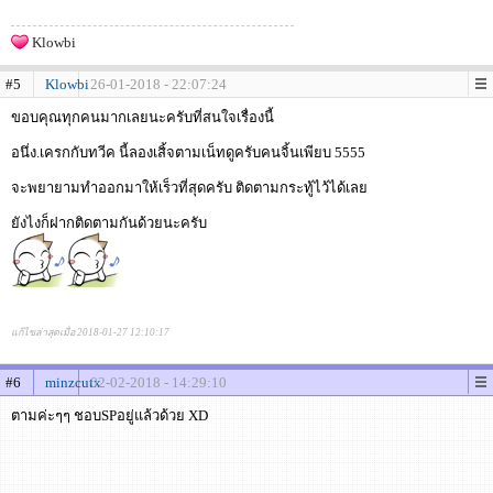
Klowbi
#5
Klowbi
26-01-2018 - 22:07:24
ขอบคุณทุกคนมากเลยนะครับที่สนใจเรื่องนี้
อนึ่ง.เครกกับทวีค นี้ลองเสิ้จตามเน็ทดูครับคนจิ้นเพียบ 5555
จะพยายามทำออกมาให้เร็วที่สุดครับ ติดตามกระทู้ไว้ได้เลย
ยังไงก็ฝากติดตามกันด้วยนะครับ
แก้ไขล่าสุดเมื่อ 2018-01-27 12:10:17
#6
minzcutx
02-02-2018 - 14:29:10
ตามค่ะๆๆ ชอบSPอยู่แล้วด้วย XD