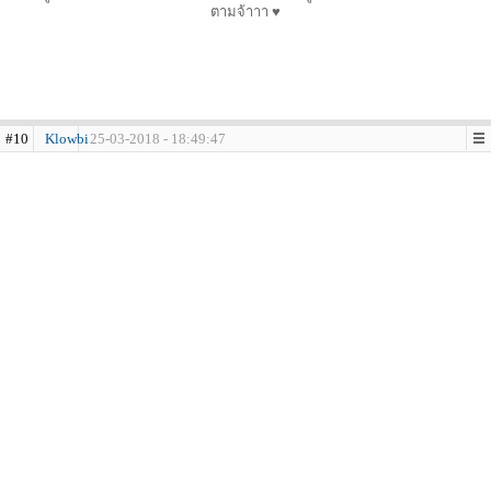
ตามจ้าาา ♥
#10
Klowbi
25-03-2018 - 18:49:47