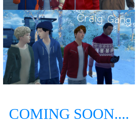
COMING SOON....