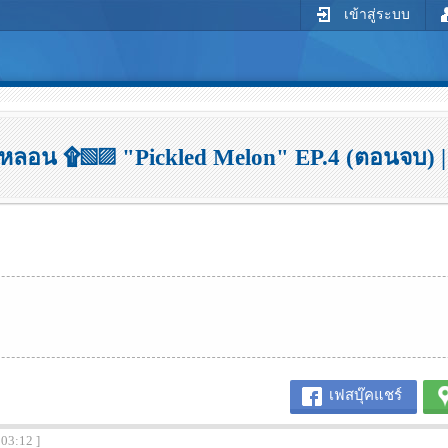
เข้าสู่ระบบ
ลอน ۩▧▨ "Pickled Melon" EP.4 (ตอนจบ) | 
เฟสบุ๊คแชร์
:03:12 ]