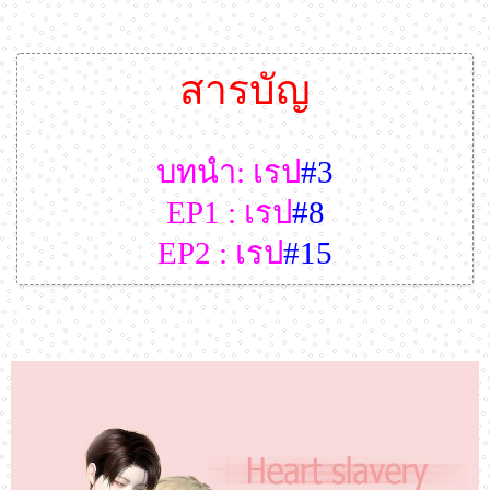
สารบัญ
บทนำ: เรป
#3
EP1 : เรป
#8
EP2 : เรป
#15