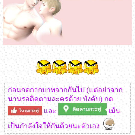
ก่อนกดกากบาทจากกันไป (แต่อย่าจาก
นานรอติดตามละครด้วย บังคับ) กด
และ
เม้น
เป็นกำลังใจให้กันด้วยนะตัวเอง