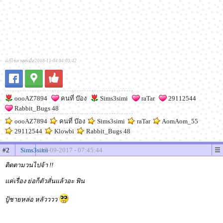
แก้ไขล่าสุดเมื่อ 2018-11-04 04:03:42
oooAZ7894
คนที่ บ๊อง
Sims3simi
raTar
29112544
Rabbit_Bugs 48
oooAZ7894
คนที่ บ๊อง
Sims3simi
raTar
AomAom_55
29112544
Klowbi
Rabbit_Bugs 48
#2
Sims3simi
17-09-2017 - 07:45:44
ติดตามวนไปจ้า !!
แค่เรื่อง ย่อก็ตัวสั่นแล้วอะ ฟิน
ปู้ชายหล่อ หลัวววว