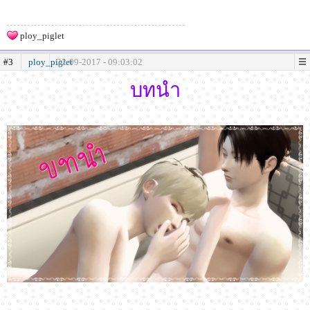
ploy_piglet
#3
ploy_piglet
22-09-2017 - 09:03:02
บทนำ