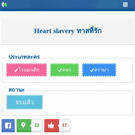
Heart slavery ทาสที่รัก
ประเภทละคร
โรแมนติก
ตลก
ดราม่า
สถานะ
จบแล้ว
22
17