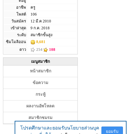
ที่อยู่
อาชีพ
ครู
โพสต์
106
วันสมัคร
12 มี.ค 2010
เข้าล่าสุด
9 ก.ค. 2018
ระดับ
สมาชิกขั้นสูง
ซิมโมลิออน
8,681
ดาว
254
108
เมนูสมาชิก
หน้าสมาชิก
ข้อความ
กระทู้
ผลงานอัพโหลด
สมาชิกชมรม
โปรดศึกษาและยอมรับนโยบายส่วนบุค
โปรดศึกษาและยอมรับนโยบายส่วนบุค
ยอมรับ
ยอมรับ