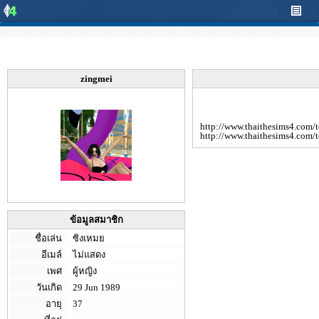
zingmei
http://www.thaithesims4.com/t
http://www.thaithesims4.com/
ข้อมูลสมาชิก
ชื่อเล่น
ซิงเหมย
อีเมล์
ไม่แสดง
เพศ
ผู้หญิง
วันเกิด
29 Jun 1989
อายุ
37