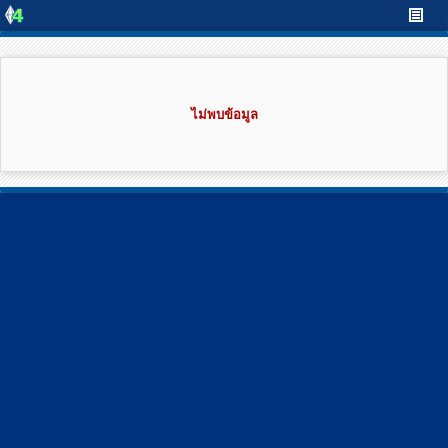
ไม่พบข้อมูล