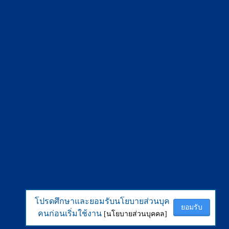
โปรดศึกษาและยอมรับนโยบายส่วนบุค
โปรดศึกษาและยอมรับนโยบายส่วนบุค
ยอมรับ
ยอมรับ
คนก่อนเริ่มใช้งาน
คนก่อนเริ่มใช้งาน
[นโยบายส่วนบุคคล]
[นโยบายส่วนบุคคล]