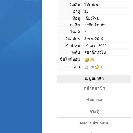
วันเกิด
ไม่แสดง
อายุ
32
ที่อยู่
เชียงใหม่
อาชีพ
ธุรกิจส่วนตัว
โพสต์
7
วันสมัคร
8 พ.ย. 2019
เข้าล่าสุด
10 เม.ย. 2020
ระดับ
สมาชิกทั่วไป
ซิมโมลิออน
36
ดาว
26
1
เมนูสมาชิก
หน้าสมาชิก
ข้อความ
กระทู้
ผลงานอัพโหลด