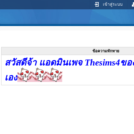
เข้าสู่ระบบ
ข้อความทักทาย
สวัสดีจ้า แอดมินเพจ Thesims4ข
เอง