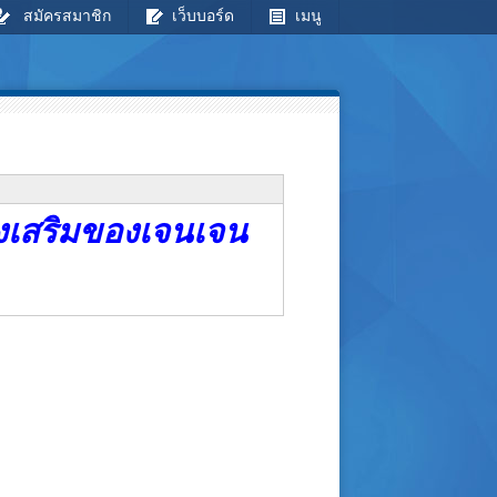
สมัครสมาชิก
เว็บบอร์ด
เมนู
องเสริมของเจนเจน