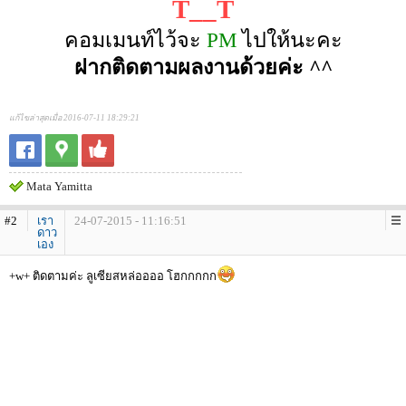
T__T
คอมเมนท์ไว้จะ
PM
ไปให้นะคะ
ฝากติดตามผลงานด้วยค่ะ ^^
แก้ไขล่าสุดเมื่อ 2016-07-11 18:29:21
Mata Yamitta
#2
เรา
24-07-2015 - 11:16:51
ดาว
เอง
+w+ ติดตามค่ะ ลูเซียสหล่ออออ โฮกกกกก