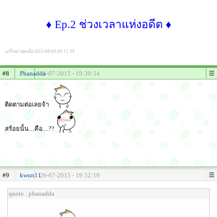
♦ Ep.2 ช่วงเวลาแห่งอดีต ♦
แก้ไขล่าสุดเมื่อ 2015-08-03 00:11:39
#8
Phanadda
26-07-2015 - 19:39:54
ติดตามต่อเลยจ้า
สร้อยนั้น....คือ....??
#9
kwun11
26-07-2015 - 19:52:19
quote : phanadda