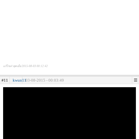
แก้ไขล่าสุดเมื่อ 2015-08-03 00:12:42
#11
kwun11
03-08-2015 - 00:03:49