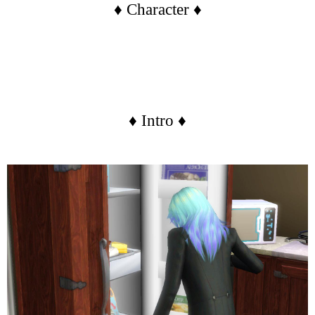
♦ Character ♦
♦ Intro ♦