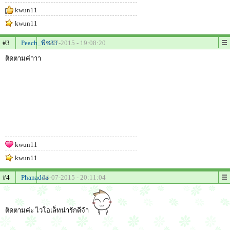
kwun11
kwun11
#3
Peach_พีช33
24-07-2015 - 19:08:20
ติดตามค่าาา
kwun11
kwun11
#4
Phanadda
24-07-2015 - 20:11:04
ติดตามค่ะ ไวโอเล็ทน่ารักดีจ้า