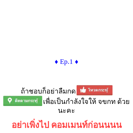
♦ Ep.1 ♦
ถ้าชอบก็อย่าลืมกด
เพื่อเป็นกำลังใจให้ จขกท ด้วย
นะคะ
อย่าเพิ่งไป คอมเมนท์ก่อนนนน