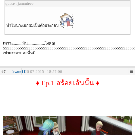
quote : jammieee
ทำไมนางเอกผมเป็นตัวประกอบ
เพราะ..........มัน...................ไงคุณ
55555555555555555555555555555555555555555555555555555555555555
/ขำแรงมากค่ะพี่หมี-----
#7
kwun11
26-07-2015 - 18:57:06
♦ Ep.1 สร้อยเส้นนั้น ♦