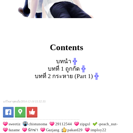
Contents
บทนำ
╬
บทที่ 1 ถูกกัด
╬
บทที่ 2 กระหาย (Part 1)
╬
แก้ไขล่าสุดเมื่อ 2014-12-14 15:32:35
sweetiz
chistunoma
29112544
zipgxl
-peach_nut-
fazame
นักฆ่า
Gazjang
pakard29
imploy22