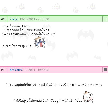
#16
zipgxl
19-10-2014 - 21:36:31
อย่างนี้มันต้อง PM!!!
ยีน หล่ออออ โอ๊ยเดียวเเอ๊นคอให้กัด
>●< ติดตามนะค่ะ เป็นกำลังใจให้นานๆที
จะมี Y ให้อ่าน สู้ๆนะค่ะ
#17
beeYouA
20-10-2014 - 19:55:51
ใครว่าหนูกันย์เป็นคนซื่อๆ แล้วยีนส์ออกแนวร้ายๆ บอกเลยพลิกบทบาทค่ะ
ไม่เชื่อดูรูปนี้ประกอบ ยีนส์หลับอยู่แต่หนูกันย์กลับ.....