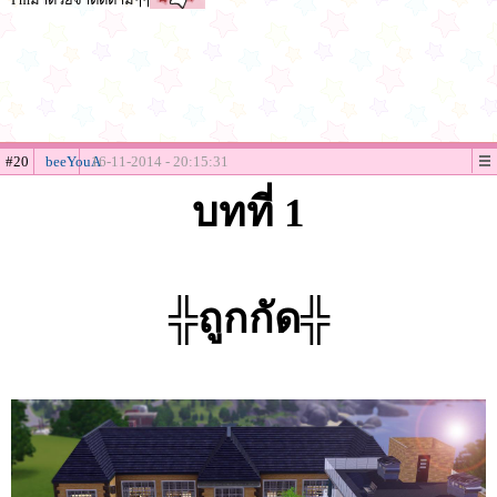
#20
beeYouA
16-11-2014 - 20:15:31
บทที่ 1
╬ถูกกัด╬