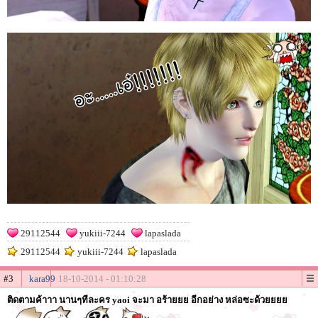
29112544
yukiii-7244
lapaslada
29112544
yukiii-7244
lapaslada
#3
kara99
18-10-2014 - 01:10:28
ติดตามค้าาา นานๆทีละคร yaoi จะมา อร้ายยย อีกอย่าง หล่อซะด้วยยยย