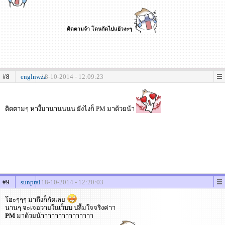
ติดตามจ้า โดนกัดไปแย้วงะๆ
#8
englnwza
18-10-2014 - 12:09:23
ติดตามๆ หางี้มานานนนน ยังไงก็ PM มาด้วยน้า
#9
sunprai
18-10-2014 - 12:20:03
โฮะๆๆๆ มาถึงก็กัดเลย
นานๆ จะเจอวายในเว็บบ ปลื้มใจจริงค่าา
PM
มาด้วยน้าาาาาาาาาาาาาาา