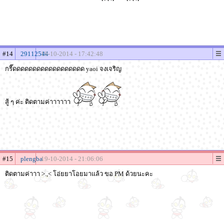
#14
29112544
19-10-2014 - 17:42:48
กรี๊ดดดดดดดดดดดดดดดดดด yaoi จงเจริญ
สู้ ๆ ค่ะ ติดตามค่าาาาาา
#15
plengba
19-10-2014 - 21:06:06
ติดตามค่าาา >.,< โอ่ยยาโอยมาแล้ว ขอ PM ด้วยนะคะ