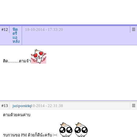
#12
ฟิต
18-10-2014 - 17:33:20
ตรี
แอ
หลัง
ติด............ตามจ้า
#13
jutiporncup
18-10-2014 - 22:31:38
ตามด้วยคนค่าบ
รบกวนขอ PM ด้วยก็ดีน้ะครับ ><